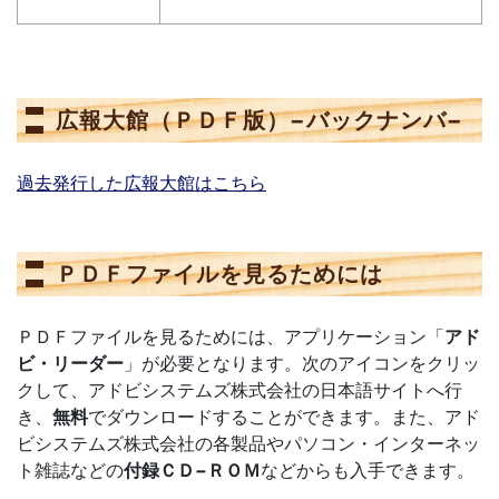
広報大館（ＰＤＦ版）−バックナンバ−
過去発行した広報大館はこちら
ＰＤＦファイルを見るためには
ＰＤＦファイルを見るためには、アプリケーション「
アド
ビ・リーダー
」が必要となります。次のアイコンをクリッ
クして、アドビシステムズ株式会社の日本語サイトへ行
き、
無料
でダウンロードすることができます。また、アド
ビシステムズ株式会社の各製品やパソコン・インターネッ
ト雑誌などの
付録ＣＤ−ＲＯＭ
などからも入手できます。