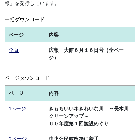
報」を発行しています。
一括ダウンロード
ページ
内容
全頁
広報 大館６月１６日号（全ペー
ジ）
ページダウンロード
ページ
内容
1ページ
きもちいいネきれいな川 ～長木川
クリーンアップ～
６０年度第１回施設めぐり
2ページ
中央公民館改築に着手