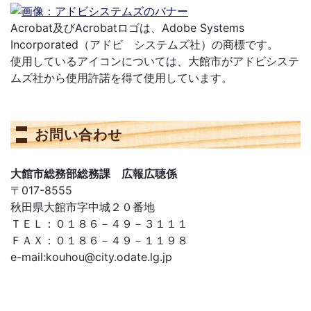
Acrobat及びAcrobatロゴは、Adobe Systems
Incorporated（アドビ システムズ社）の商標です。
使用しているアイコンについては、大館市がアドビシステ
ムズ社から使用許諾を得て使用しています。
お問い合わせ
大館市総務部総務課 広報広聴係
〒017-8555
秋田県大館市字中城２０番地
ＴＥＬ：０１８６－４９－３１１１
ＦＡＸ：０１８６－４９－１１９８
e-mail:kouhou@city.odate.lg.jp