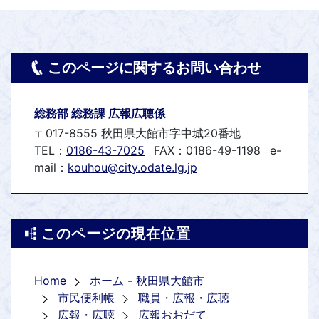
このページに関するお問い合わせ
総務部 総務課 広報広聴係
〒017-8555 秋田県大館市字中城20番地
TEL：
0186-43-7025
FAX：0186-49-1198
e-
mail：
kouhou@city.odate.lg.jp
このページの現在位置
Home
ホーム - 秋田県大館市
市民便利帳
職員・広報・広聴
広報・広聴
広報おおだて