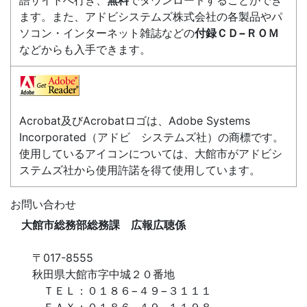
語サイトへ行き、
無料
でダウンロードすることができ
ます。また、アドビシステムズ株式会社の各製品やパ
ソコン・インターネット雑誌などの
付録ＣＤ−ＲＯＭ
などからも入手できます。
Acrobat及びAcrobatロゴは、Adobe Systems
Incorporated（アドビ システムズ社）の商標です。
使用しているアイコンについては、大館市がアドビシ
ステムズ社から使用許諾を得て使用しています。
お問い合わせ
大館市総務部総務課 広報広聴係
〒017-8555
秋田県大館市字中城２０番地
ＴＥＬ：０１８６−４９−３１１１