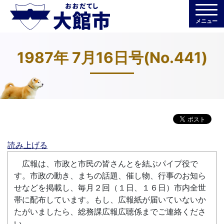
メニュー
1987年 7月16日号(No.441)
読み上げる
広報は、市政と市民の皆さんとを結ぶパイプ役で
す。市政の動き、まちの話題、催し物、行事のお知ら
せなどを掲載し、毎月２回（１日、１６日）市内全世
帯に配布しています。もし、広報紙が届いていないか
たがいましたら、総務課広報広聴係までご連絡くださ
い。