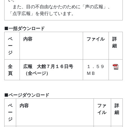
また、目の不自由なかたのために「声の広報」、
「点字広報」を発行しています。
■一括ダウンロード
ペ
内容
ファイル
詳
ー
細
ジ
全
広報 大館７月１６日号
１．５９
頁
（全ページ）
ＭＢ
■ページダウンロード
ペ
内容
ファ
詳
ー
イル
細
ジ