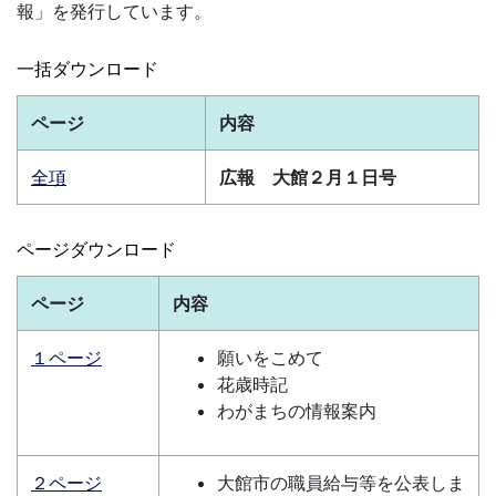
報」を発行しています。
一括ダウンロード
ページ
内容
全項
広報 大館２月１日号
ページダウンロード
ページ
内容
１ページ
願いをこめて
花歳時記
わがまちの情報案内
２ページ
大館市の職員給与等を公表しま