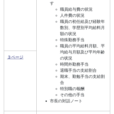
す
職員給与費の状況
人件費の状況
職員の初任給及び経験年
数別、学歴別平均給料月
額の状況
特殊勤務手当
職員の平均給料月額、平
均給与月額及び平均年齢
３ページ
の状況
時間外勤務手当
退職手当の支給割合
期末、勤勉手当の支給割
合
特別職の報酬
その他の手当
市長の対話ノート