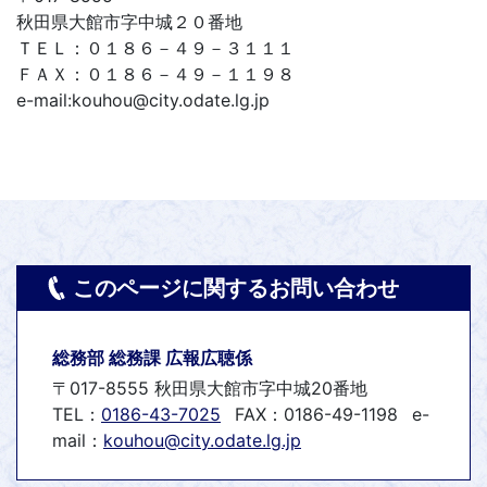
秋田県大館市字中城２０番地
ＴＥＬ：０１８６－４９－３１１１
ＦＡＸ：０１８６－４９－１１９８
e-mail:kouhou@city.odate.lg.jp
このページに関するお問い合わせ
総務部 総務課 広報広聴係
〒017-8555 秋田県大館市字中城20番地
TEL：
0186-43-7025
FAX：0186-49-1198
e-
mail：
kouhou@city.odate.lg.jp