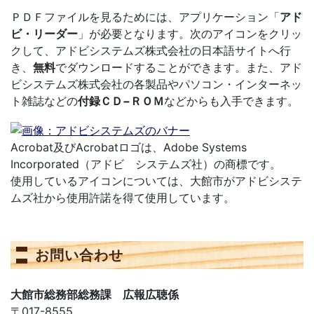
ＰＤＦファイルを見るためには、アプリケーション「
アド
ビ・リーダー
」が必要となります。次のアイコンをクリッ
クして、アドビシステムズ株式会社の日本語サイトへ行
き、
無料
でダウンロードすることができます。また、アド
ビシステムズ株式会社の各製品やパソコン・インターネッ
ト雑誌などの
付録ＣＤ−ＲＯＭ
などからも入手できます。
Acrobat及びAcrobatロゴは、Adobe Systems
Incorporated（アドビ システムズ社）の商標です。
使用しているアイコンについては、大館市がアドビシステ
ムズ社から使用許諾を得て使用しています。
お問い合わせ
大館市総務部総務課 広報広聴係
〒017-8555