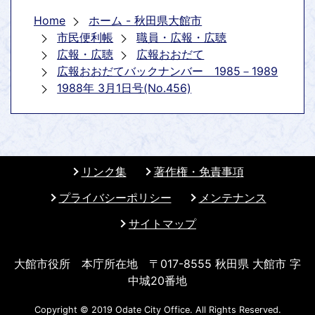
Home
ホーム - 秋田県大館市
市民便利帳
職員・広報・広聴
広報・広聴
広報おおだて
広報おおだてバックナンバー 1985－1989
1988年 3月1日号(No.456)
リンク集
著作権・免責事項
プライバシーポリシー
メンテナンス
サイトマップ
大館市役所 本庁所在地 〒017-8555 秋田県 大館市 字
中城20番地
Copyright © 2019 Odate City Office. All Rights Reserved.