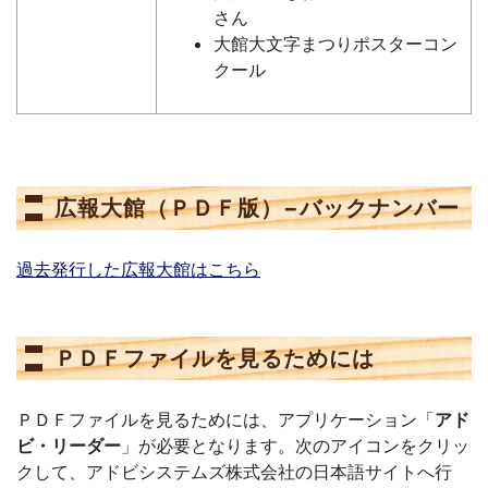
さん
大館大文字まつりポスターコン
クール
広報大館（ＰＤＦ版）−バックナンバー
過去発行した広報大館はこちら
ＰＤＦファイルを見るためには
ＰＤＦファイルを見るためには、アプリケーション「
アド
ビ・リーダー
」が必要となります。次のアイコンをクリッ
クして、アドビシステムズ株式会社の日本語サイトへ行