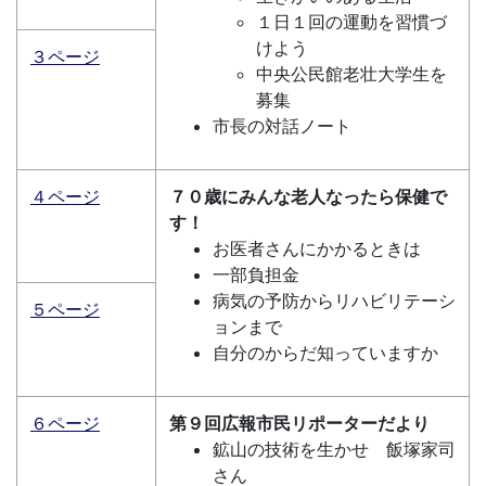
１日１回の運動を習慣づ
けよう
３ページ
中央公民館老壮大学生を
募集
市長の対話ノート
４ページ
７０歳にみんな老人なったら保健で
す！
お医者さんにかかるときは
一部負担金
病気の予防からリハビリテーシ
５ページ
ョンまで
自分のからだ知っていますか
６ページ
第９回広報市民リポーターだより
鉱山の技術を生かせ 飯塚家司
さん