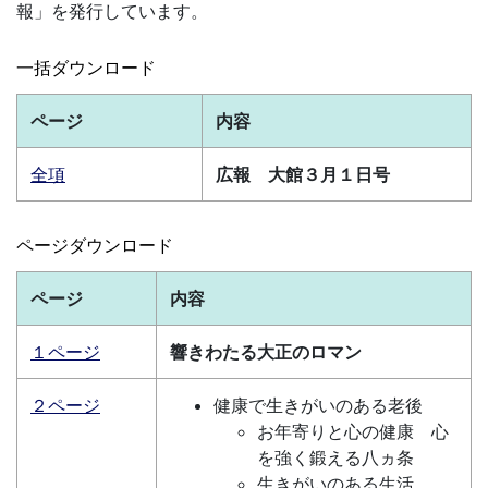
報」を発行しています。
一括ダウンロード
ページ
内容
全項
広報 大館３月１日号
ページダウンロード
ページ
内容
１ページ
響きわたる大正のロマン
２ページ
健康で生きがいのある老後
お年寄りと心の健康 心
を強く鍛える八ヵ条
生きがいのある生活