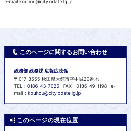
e-mail:kouhou@city.odate.lg.jp
このページに関するお問い合わせ
総務部 総務課 広報広聴係
〒017-8555 秋田県大館市字中城20番地
TEL：
0186-43-7025
FAX：0186-49-1198
e-
mail：
kouhou@city.odate.lg.jp
このページの現在位置