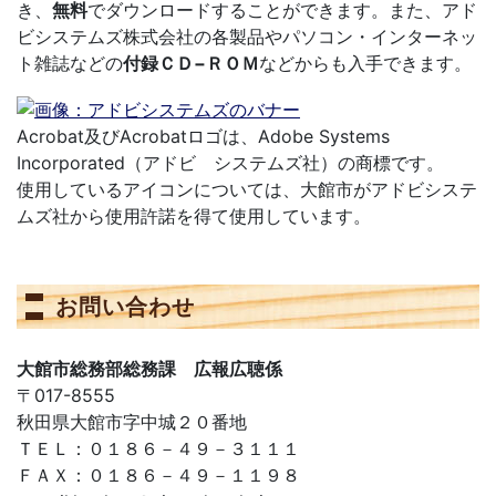
き、
無料
でダウンロードすることができます。また、アド
ビシステムズ株式会社の各製品やパソコン・インターネッ
ト雑誌などの
付録ＣＤ−ＲＯＭ
などからも入手できます。
Acrobat及びAcrobatロゴは、Adobe Systems
Incorporated（アドビ システムズ社）の商標です。
使用しているアイコンについては、大館市がアドビシステ
ムズ社から使用許諾を得て使用しています。
お問い合わせ
大館市総務部総務課 広報広聴係
〒017-8555
秋田県大館市字中城２０番地
ＴＥＬ：０１８６－４９－３１１１
ＦＡＸ：０１８６－４９－１１９８