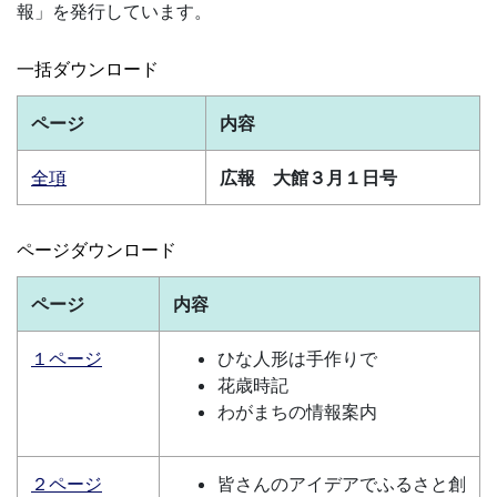
報」を発行しています。
一括ダウンロード
ページ
内容
全項
広報 大館３月１日号
ページダウンロード
ページ
内容
１ページ
ひな人形は手作りで
花歳時記
わがまちの情報案内
２ページ
皆さんのアイデアでふるさと創