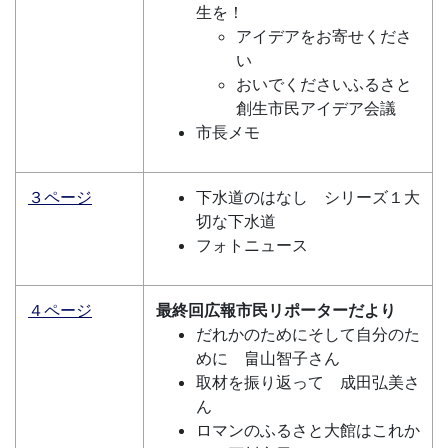
生を！
アイデアをお寄せくださ
い
おいでくださいふるさと
創生市民アイデア会議
市長メモ
３ページ
下水道のはなし シリーズ１大
切な下水道
フォトニュース
４ページ
最終回広報市民リポーターだより
だれかのためにそして自分のた
めに 畠山智子さん
取材を振り返って 成田弘美さ
ん
ロマンのふるさと大館はこれか