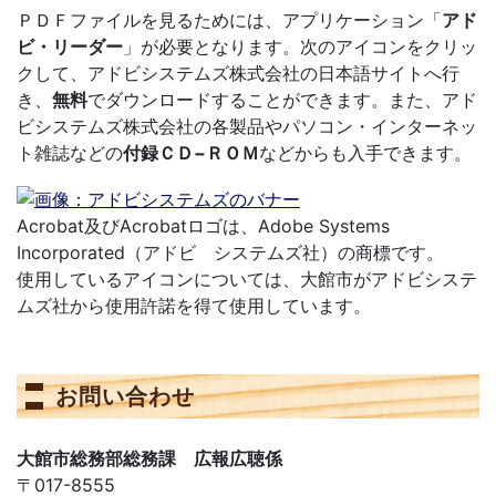
ＰＤＦファイルを見るためには、アプリケーション「
アド
ビ・リーダー
」が必要となります。次のアイコンをクリッ
クして、アドビシステムズ株式会社の日本語サイトへ行
き、
無料
でダウンロードすることができます。また、アド
ビシステムズ株式会社の各製品やパソコン・インターネッ
ト雑誌などの
付録ＣＤ−ＲＯＭ
などからも入手できます。
Acrobat及びAcrobatロゴは、Adobe Systems
Incorporated（アドビ システムズ社）の商標です。
使用しているアイコンについては、大館市がアドビシステ
ムズ社から使用許諾を得て使用しています。
お問い合わせ
大館市総務部総務課 広報広聴係
〒017-8555