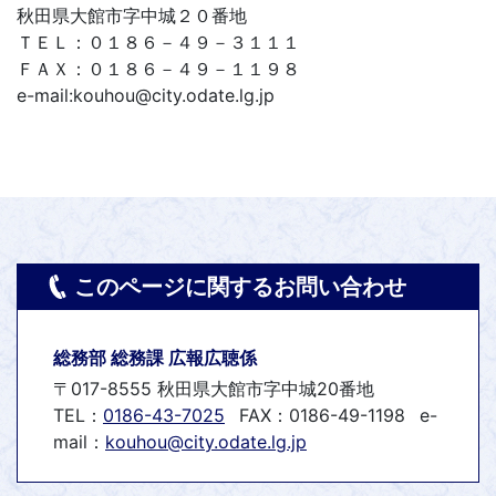
秋田県大館市字中城２０番地
ＴＥＬ：０１８６－４９－３１１１
ＦＡＸ：０１８６－４９－１１９８
e-mail:kouhou@city.odate.lg.jp
このページに関するお問い合わせ
総務部 総務課 広報広聴係
〒017-8555 秋田県大館市字中城20番地
TEL：
0186-43-7025
FAX：0186-49-1198
e-
mail：
kouhou@city.odate.lg.jp