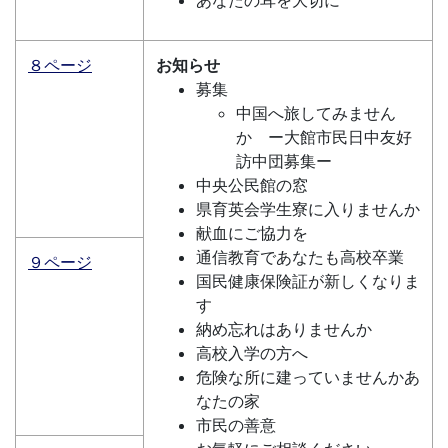
あなたの耳を大切に
８ページ
お知らせ
募集
中国へ旅してみません
か ー大館市民日中友好
訪中団募集ー
中央公民館の窓
県育英会学生寮に入りませんか
献血にご協力を
通信教育であなたも高校卒業
９ページ
国民健康保険証が新しくなりま
す
納め忘れはありませんか
高校入学の方へ
危険な所に建っていませんかあ
なたの家
市民の善意