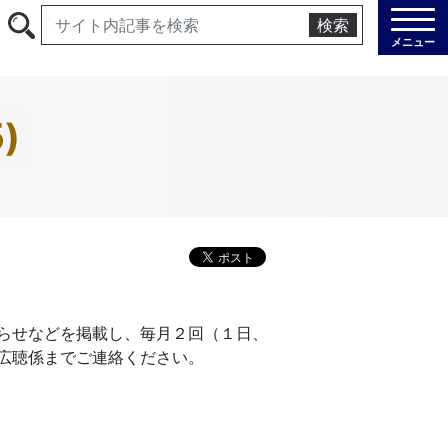
検索
メニュー
)
らせなどを掲載し、毎月２回（１日、
広聴係までご連絡ください。