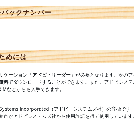
−バックナンバー
ためには
リケーション「
アドビ・リーダー
」が必要となります。次のア
無料
でダウンロードすることができます。また、アドビシステ
ＯＭ
などからも入手できます。
e Systems Incorporated（アドビ システムズ社）の商標です
館市がアドビシステムズ社から使用許諾を得て使用しています