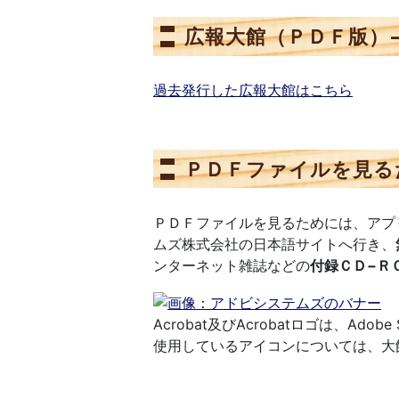
広報大館（ＰＤＦ版）
過去発行した広報大館はこちら
ＰＤＦファイルを見る
ＰＤＦファイルを見るためには、アプ
ムズ株式会社の日本語サイトへ行き、
ンターネット雑誌などの
付録ＣＤ−Ｒ
Acrobat及びAcrobatロゴは、Adob
使用しているアイコンについては、大