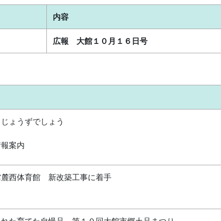
内容
広報 大館１０月１６日号
うじょうずでしょう
情報案内
館麓西体育館 新改築工事に着手
まれた育てた自慢品 第１０回大館市郷土品まつり