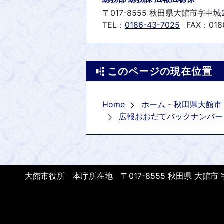
〒017-8555 秋田県大館市字中城
TEL：
0186-43-7025
FAX：0186
このページの現在位置
Home
ホーム - 秋田県大館市
広報おおだてバックナンバー 1
大館市役所 本庁所在地 〒017-8555 秋田県 大館市