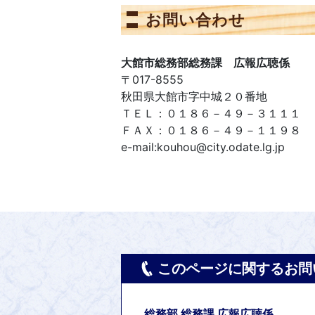
お問い合わせ
大館市総務部総務課 広報広聴係
〒017-8555
秋田県大館市字中城２０番地
ＴＥＬ：０１８６－４９－３１１１
ＦＡＸ：０１８６－４９－１１９８
e-mail:kouhou@city.odate.lg.jp
このページに関するお問
総務部 総務課 広報広聴係