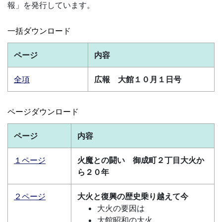
報」を発行しています。
一括ダウンロード
ページ
内容
全項
広報 大館１０月１日号
ページダウンロード
ページ
内容
１ページ
火魔との闘い 御成町２丁目大火か
ら２０年
２ページ
大火と復興の歴史乗り越えて今
大火の要因は
大館昭和の大火