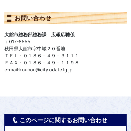
お問い合わせ
大館市総務部総務課 広報広聴係
〒017-8555
秋田県大館市字中城２０番地
ＴＥＬ：０１８６－４９－３１１１
ＦＡＸ：０１８６－４９－１１９８
e-mail:kouhou@city.odate.lg.jp
このページに関するお問い合わせ