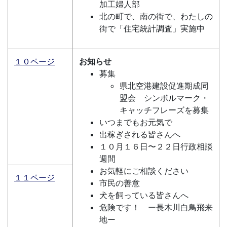
加工婦人部
北の町で、南の街で、わたしの
街で「住宅統計調査」実施中
１０ページ
お知らせ
募集
県北空港建設促進期成同
盟会 シンボルマーク・
キャッチフレーズを募集
いつまでもお元気で
出稼ぎされる皆さんへ
１０月１６日〜２２日行政相談
週間
お気軽にご相談ください
１１ページ
市民の善意
犬を飼っている皆さんへ
危険です！ ー長木川白鳥飛来
地ー