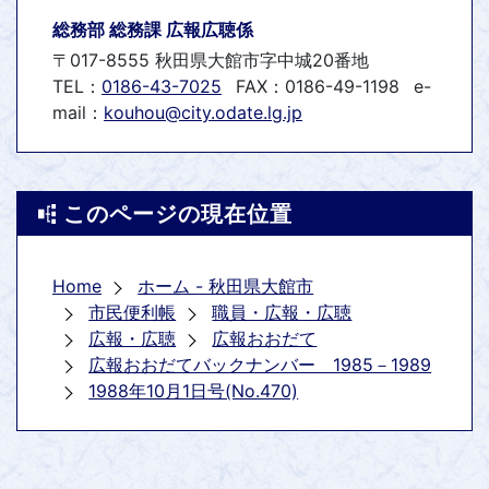
総務部 総務課 広報広聴係
〒017-8555 秋田県大館市字中城20番地
TEL：
0186-43-7025
FAX：0186-49-1198
e-
mail：
kouhou@city.odate.lg.jp
このページの現在位置
Home
ホーム - 秋田県大館市
市民便利帳
職員・広報・広聴
広報・広聴
広報おおだて
広報おおだてバックナンバー 1985－1989
1988年10月1日号(No.470)