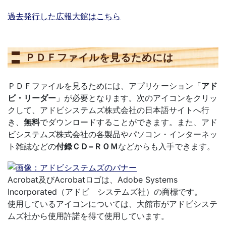
過去発行した広報大館はこちら
ＰＤＦファイルを見るためには
ＰＤＦファイルを見るためには、アプリケーション「
アド
ビ・リーダー
」が必要となります。次のアイコンをクリッ
クして、アドビシステムズ株式会社の日本語サイトへ行
き、
無料
でダウンロードすることができます。また、アド
ビシステムズ株式会社の各製品やパソコン・インターネッ
ト雑誌などの
付録ＣＤ−ＲＯＭ
などからも入手できます。
Acrobat及びAcrobatロゴは、Adobe Systems
Incorporated（アドビ システムズ社）の商標です。
使用しているアイコンについては、大館市がアドビシステ
ムズ社から使用許諾を得て使用しています。