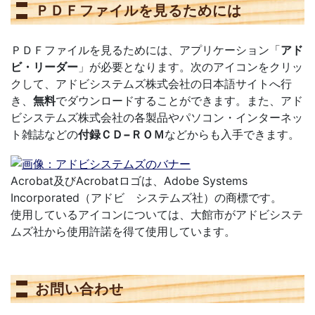
ＰＤＦファイルを見るためには
ＰＤＦファイルを見るためには、アプリケーション「
アド
ビ・リーダー
」が必要となります。次のアイコンをクリッ
クして、アドビシステムズ株式会社の日本語サイトへ行
き、
無料
でダウンロードすることができます。また、アド
ビシステムズ株式会社の各製品やパソコン・インターネッ
ト雑誌などの
付録ＣＤ−ＲＯＭ
などからも入手できます。
Acrobat及びAcrobatロゴは、Adobe Systems
Incorporated（アドビ システムズ社）の商標です。
使用しているアイコンについては、大館市がアドビシステ
ムズ社から使用許諾を得て使用しています。
お問い合わせ