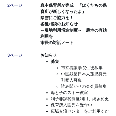
2ページ
真中保育所が完成 「ぼくたちの保
育所が新しくなったよ」
除雪にご協力を！
各種相談のお知らせ
～農地利用増進制度～ 農地の有効
利用を
市長の対話ノート
3ページ
お知らせ
募集
市立看護学院生徒募集
中国残留日本人孤児身元
引受人募集
読み聞かせの会会員募集
母と子のスキー教室
利子非課税制度利用手続き変更
保育所入園児を受付中
広域交流センターをご利用くだ