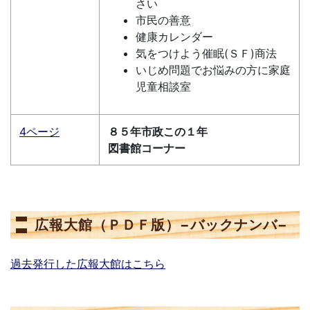
さい
市民の善意
健康カレンダー
気をつけよう催眠(ＳＦ)商法
いじめ問題でお悩みの方に家庭
児童相談室
4ページ
８５年市政この１年
図書館コーナー
広報大館（ＰＤＦ版）−バックナンバ−
過去発行した広報大館はこちら