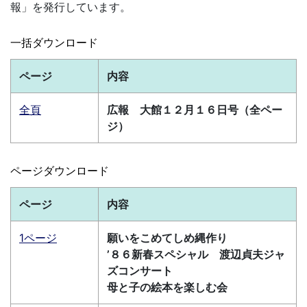
報」を発行しています。
一括ダウンロード
ページ
内容
全頁
広報 大館１２月１６日号（全ペー
ジ）
ページダウンロード
ページ
内容
1ページ
願いをこめてしめ縄作り
’８６新春スペシャル 渡辺貞夫ジャ
ズコンサート
母と子の絵本を楽しむ会