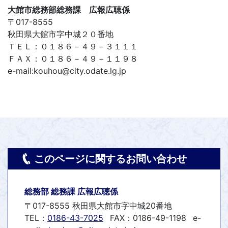
大館市総務部総務課 広報広聴係
〒017-8555
秋田県大館市字中城２０番地
ＴＥＬ：０１８６－４９－３１１１
ＦＡＸ：０１８６－４９－１１９８
e-mail:kouhou@city.odate.lg.jp
このページに関するお問い合わせ
総務部 総務課 広報広聴係
〒017-8555 秋田県大館市字中城20番地
TEL：
0186-43-7025
FAX：0186-49-1198
e-