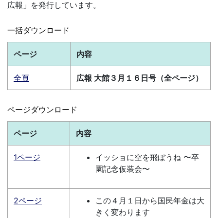
広報」を発行しています。
一括ダウンロード
ページ
内容
全頁
広報 大館３月１６日号（全ページ）
ページダウンロード
ページ
内容
1ページ
イッショに空を飛ぼうね 〜卒
園記念仮装会〜
2ページ
この４月１日から国民年金は大
きく変わります