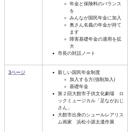
年金と保険料のバランス
を
みんなが国民年金に加入
奥さん名義の年金が持て
ます
障害基礎年金の適用を拡
大
市長の対話ノート
3ページ
新しい国民年金制度
加入する方(強制加入)
基礎年金
第２回大館市子供文化劇場 ロ
ックミュージカル「足ながおじ
さん」
大館市出身のシュールレアリス
ム画家 浜松小源太遺作展