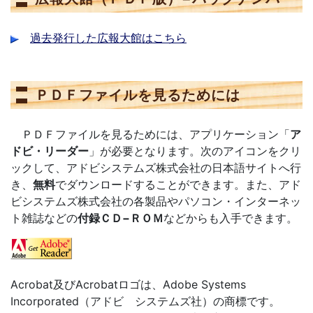
過去発行した広報大館はこちら
ＰＤＦファイルを見るためには
ＰＤＦファイルを見るためには、アプリケーション「
ア
ドビ・リーダー
」が必要となります。次のアイコンをクリ
ックして、アドビシステムズ株式会社の日本語サイトへ行
き、
無料
でダウンロードすることができます。また、アド
ビシステムズ株式会社の各製品やパソコン・インターネッ
ト雑誌などの
付録ＣＤ−ＲＯＭ
などからも入手できます。
Acrobat及びAcrobatロゴは、Adobe Systems
Incorporated（アドビ システムズ社）の商標です。