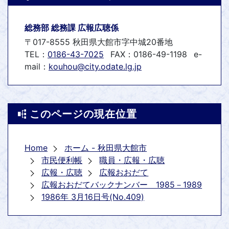
総務部 総務課 広報広聴係
〒017-8555 秋田県大館市字中城20番地
TEL：
0186-43-7025
FAX：0186-49-1198
e-
mail：
kouhou@city.odate.lg.jp
このページの現在位置
Home
ホーム - 秋田県大館市
市民便利帳
職員・広報・広聴
広報・広聴
広報おおだて
広報おおだてバックナンバー 1985－1989
1986年 3月16日号(No.409)