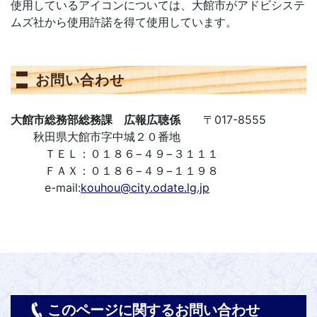
使用しているアイコンについては、大館市がアドビシステ
ムズ社から使用許諾を得て使用しています。
お問い合わせ
大館市総務部総務課 広報広聴係
〒017-8555
秋田県大館市字中城２０番地
ＴＥＬ：０１８６−４９−３１１１
ＦＡＸ：０１８６−４９−１１９８
e-mail:
kouhou@city.odate.lg.jp
このページに関するお問い合わせ