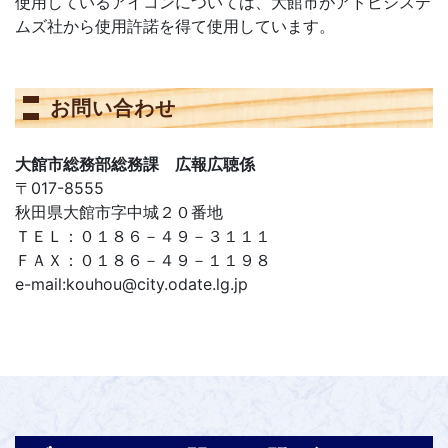
使用しているアイコンについては、大館市がアドビシステ
ムズ社から使用許諾を得て使用しています。
お問い合わせ
大館市総務部総務課 広報広聴係
〒017-8555
秋田県大館市字中城２０番地
ＴＥＬ：０１８６－４９－３１１１
ＦＡＸ：０１８６－４９－１１９８
e-mail:kouhou@city.odate.lg.jp