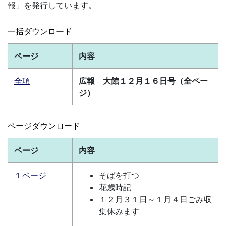
報」を発行しています。
一括ダウンロード
ページ
内容
全項
広報 大館１２月１６日号（全ペー
ジ）
ページダウンロード
ページ
内容
１ページ
そばを打つ
花歳時記
１２月３１日～１月４日ごみ収
集休みます