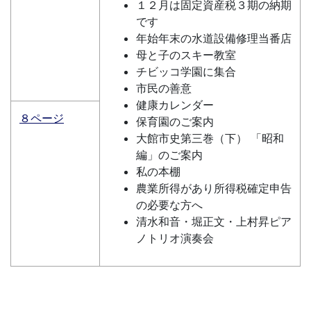
１２月は固定資産税３期の納期
です
年始年末の水道設備修理当番店
母と子のスキー教室
チビッコ学園に集合
市民の善意
健康カレンダー
８ページ
保育園のご案内
大館市史第三巻（下） 「昭和
編」のご案内
私の本棚
農業所得があり所得税確定申告
の必要な方へ
清水和音・堀正文・上村昇ピア
ノトリオ演奏会