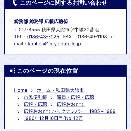
このページに関するお問い合わせ
総務部 総務課 広報広聴係
〒017-8555 秋田県大館市字中城20番地
TEL：
0186-43-7025
FAX：0186-49-1198
e-
mail：
kouhou@city.odate.lg.jp
このページの現在位置
Home
ホーム - 秋田県大館市
市民便利帳
職員・広報・広聴
広報・広聴
広報おおだて
広報おおだてバックナンバー 1985－1989
1986年12月16日号(No.427)