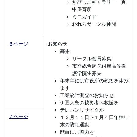
ちびっこギャラリー 真
中保育所
ミニガイド
われらサークル仲間
６ページ
お知らせ
募集
サークル会員募集
市立総合病院付属高等看
護学院生募集
年末年始は市役所の執務を休み
ます
工業統計調査のお知らせ
伊豆大島の被災者へ救援を
テレホンリサイクル
７ページ
１２月１１日〜１月４日年始年
末の防犯運動
献血にご協力を