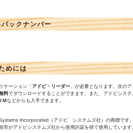
−バックナンバー
ためには
リケーション「
アドビ・リーダー
」が必要となります。次のア
無料
でダウンロードすることができます。また、アドビシステ
ＯＭ
などからも入手できます。
e Systems Incorporated（アドビ システムズ社）の商標です
館市がアドビシステムズ社から使用許諾を得て使用しています