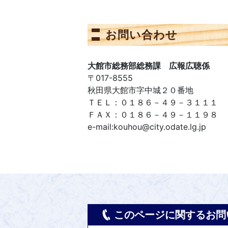
お問い合わせ
大館市総務部総務課 広報広聴係
〒017-8555
秋田県大館市字中城２０番地
ＴＥＬ：０１８６－４９－３１１１
ＦＡＸ：０１８６－４９－１１９８
e-mail:kouhou@city.odate.lg.jp
このページに関するお問