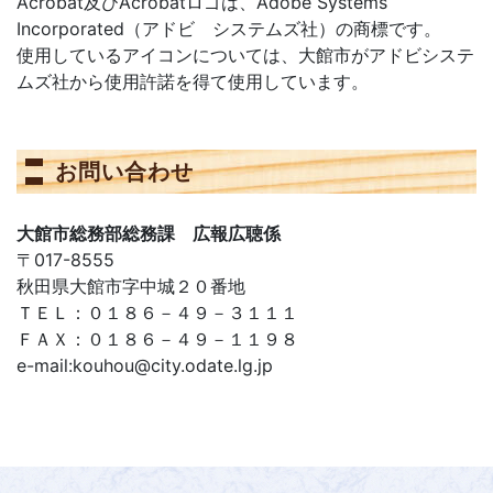
Acrobat及びAcrobatロゴは、Adobe Systems
Incorporated（アドビ システムズ社）の商標です。
使用しているアイコンについては、大館市がアドビシステ
ムズ社から使用許諾を得て使用しています。
お問い合わせ
大館市総務部総務課 広報広聴係
〒017-8555
秋田県大館市字中城２０番地
ＴＥＬ：０１８６－４９－３１１１
ＦＡＸ：０１８６－４９－１１９８
e-mail:kouhou@city.odate.lg.jp