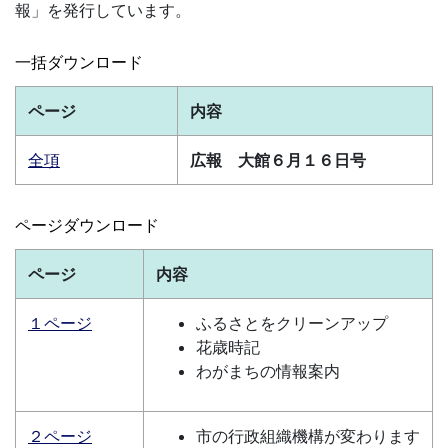
報」を発行しています。
一括ダウンロード
ページ
内容
全項
広報 大館６月１６日号
ページダウンロード
ページ
内容
１ページ
ふるさとをクリーンアップ
花歳時記
わがまちの情報案内
２ページ
市の行政組織機構が変わります