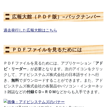
広報大館（ＰＤＦ版）−バックナンバー
過去発行した広報大館はこちら
ＰＤＦファイルを見るためには
ＰＤＦファイルを見るためには、アプリケーション「
アド
ビ・リーダー
」が必要となります。次のアイコンをクリッ
クして、アドビシステムズ株式会社の日本語サイトへ行
き、
無料
でダウンロードすることができます。また、アド
ビシステムズ株式会社の各製品やパソコン・インターネッ
ト雑誌などの
付録ＣＤ−ＲＯＭ
などからも入手できます。