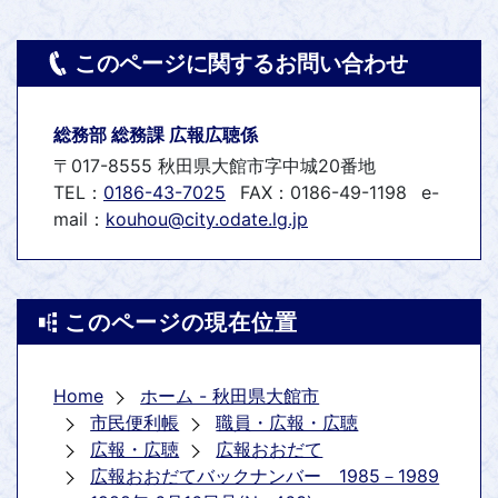
このページに関するお問い合わせ
総務部 総務課 広報広聴係
〒017-8555 秋田県大館市字中城20番地
TEL：
0186-43-7025
FAX：0186-49-1198
e-
mail：
kouhou@city.odate.lg.jp
このページの現在位置
Home
ホーム - 秋田県大館市
市民便利帳
職員・広報・広聴
広報・広聴
広報おおだて
広報おおだてバックナンバー 1985－1989