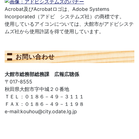
Acrobat及びAcrobatロゴは、Adobe Systems
Incorporated（アドビ システムズ社）の商標です。
使用しているアイコンについては、大館市がアドビシステ
ムズ社から使用許諾を得て使用しています。
お問い合わせ
大館市総務部総務課 広報広聴係
〒017-8555
秋田県大館市字中城２０番地
ＴＥＬ：０１８６－４９－３１１１
ＦＡＸ：０１８６－４９－１１９８
e-mail:kouhou@city.odate.lg.jp