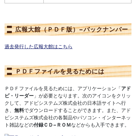
広報大館（ＰＤＦ版）−バックナンバー
過去発行した広報大館はこちら
ＰＤＦファイルを見るためには
ＰＤＦファイルを見るためには、アプリケーション「
アド
ビ・リーダー
」が必要となります。次のアイコンをクリッ
クして、アドビシステムズ株式会社の日本語サイトへ行
き、
無料
でダウンロードすることができます。また、アド
ビシステムズ株式会社の各製品やパソコン・インターネッ
ト雑誌などの
付録ＣＤ−ＲＯＭ
などからも入手できます。