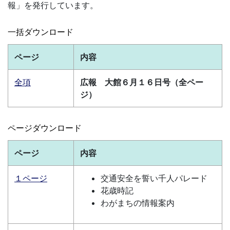
報」を発行しています。
一括ダウンロード
ページ
内容
全項
広報 大館６月１６日号（全ペー
ジ）
ページダウンロード
ページ
内容
１ページ
交通安全を誓い千人パレード
花歳時記
わがまちの情報案内