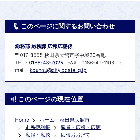
このページに関するお問い合わせ
総務部 総務課 広報広聴係
〒017-8555 秋田県大館市字中城20番地
TEL：
0186-43-7025
FAX：0186-49-1198
e-
mail：
kouhou@city.odate.lg.jp
このページの現在位置
Home
ホーム - 秋田県大館市
市民便利帳
職員・広報・広聴
広報・広聴
広報おおだて