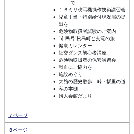
で
１６ミリ映写機操作技術講習会
児童手当・特別給付現況届の提
出を
危険物取扱者試験のご案内
“市民号”松島町と交流の旅
健康カレンダー
社交ダンス初心者講座
危険物取扱者の保安講習会
献血にご協力を
施設めぐり
大館の歴史散歩 峠・坂里の道
私の本棚
婦人会館だより
７ページ
８ページ