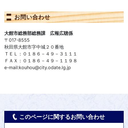
お問い合わせ
大館市総務部総務課 広報広聴係
〒017-8555
秋田県大館市字中城２０番地
ＴＥＬ：０１８６－４９－３１１１
ＦＡＸ：０１８６－４９－１１９８
e-mail:kouhou@city.odate.lg.jp
このページに関するお問い合わせ