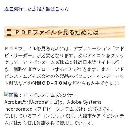
過去発行した広報大館はこちら
ＰＤＦファイルを見るためには
ＰＤＦファイルを見るためには、アプリケーション「
アド
ビ・リーダー
」が必要となります。次のアイコンをクリッ
クして、アドビシステムズ株式会社の日本語サイトへ行
き、
無料
でダウンロードすることができます。また、アド
ビシステムズ株式会社の各製品やパソコン・インターネッ
ト雑誌などの
付録ＣＤ−ＲＯＭ
などからも入手できます。
Acrobat及びAcrobatロゴは、Adobe Systems
Incorporated（アドビ システムズ社）の商標です。
使用しているアイコンについては、大館市がアドビシステ
ムズ社から使用許諾を得て使用しています。