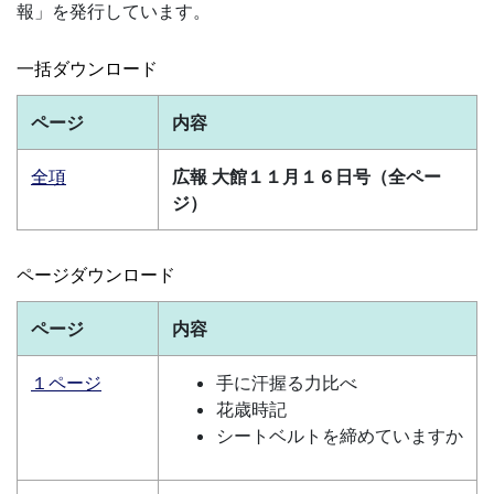
報」を発行しています。
一括ダウンロード
ページ
内容
全項
広報 大館１１月１６日号（全ペー
ジ）
ページダウンロード
ページ
内容
１ページ
手に汗握る力比べ
花歳時記
シートベルトを締めていますか