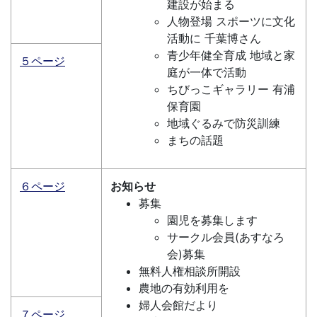
建設が始まる
人物登場 スポーツに文化
活動に 千葉博さん
青少年健全育成 地域と家
５ページ
庭が一体で活動
ちびっこギャラリー 有浦
保育園
地域ぐるみで防災訓練
まちの話題
６ページ
お知らせ
募集
園児を募集します
サークル会員(あすなろ
会)募集
無料人権相談所開設
農地の有効利用を
婦人会館だより
７ページ