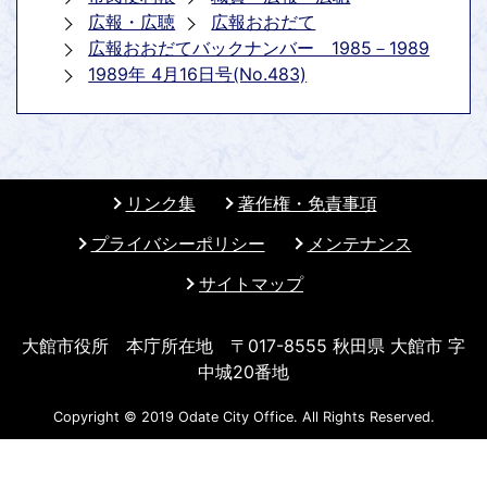
広報・広聴
広報おおだて
広報おおだてバックナンバー 1985－1989
1989年 4月16日号(No.483)
リンク集
著作権・免責事項
プライバシーポリシー
メンテナンス
サイトマップ
大館市役所 本庁所在地 〒017-8555 秋田県 大館市 字
中城20番地
Copyright © 2019 Odate City Office. All Rights Reserved.