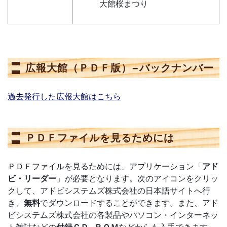
大館桜まつり
広報大館（ＰＤＦ版）−バックナンバー
過去発行した広報大館はこちら
ＰＤＦファイルを見るためには
ＰＤＦファイルを見るためには、アプリケーション「
アド
ビ・リーダー
」が必要となります。次のアイコンをクリッ
クして、アドビシステムズ株式会社の日本語サイトへ行
き、
無料
でダウンロードすることができます。また、アド
ビシステムズ株式会社の各製品やパソコン・インターネッ