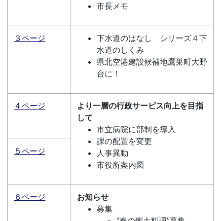
市長メモ
３ページ
下水道のはなし シリーズ４下
水道のしくみ
県北空港建設候補地鷹巣町大野
台に！
４ページ
より一層の行政サービス向上を目指
して
市立病院に部制を導入
課の配置を変更
５ページ
人事異動
市役所案内図
６ページ
お知らせ
募集
“春の郷土料理”募集