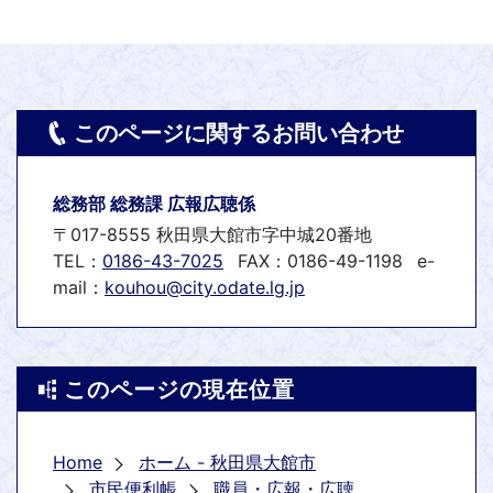
このページに関するお問い合わせ
総務部 総務課 広報広聴係
〒017-8555 秋田県大館市字中城20番地
TEL：
0186-43-7025
FAX：0186-49-1198
e-
mail：
kouhou@city.odate.lg.jp
このページの現在位置
Home
ホーム - 秋田県大館市
市民便利帳
職員・広報・広聴