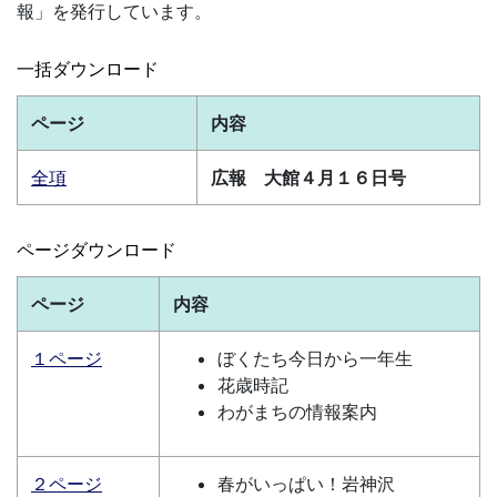
報」を発行しています。
一括ダウンロード
ページ
内容
全項
広報 大館４月１６日号
ページダウンロード
ページ
内容
１ページ
ぼくたち今日から一年生
花歳時記
わがまちの情報案内
２ページ
春がいっぱい！岩神沢