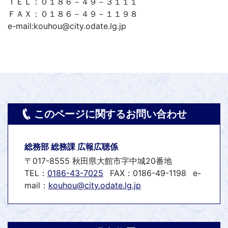
ＴＥＬ：０１８６－４９－３１１１
ＦＡＸ：０１８６－４９－１１９８
e-mail:kouhou@city.odate.lg.jp
このページに関するお問い合わせ
総務部 総務課 広報広聴係
〒017-8555 秋田県大館市字中城20番地
TEL：
0186-43-7025
FAX：0186-49-1198
e-
mail：
kouhou@city.odate.lg.jp