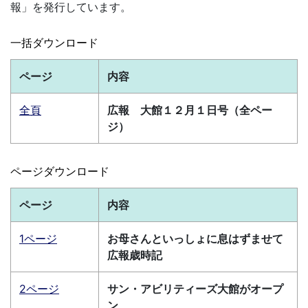
報」を発行しています。
一括ダウンロード
ページ
内容
全頁
広報 大館１２月１日号（全ペー
ジ）
ページダウンロード
ページ
内容
1ページ
お母さんといっしょに息はずませて
広報歳時記
2ページ
サン・アビリティーズ大館がオープ
ン