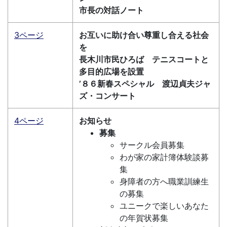
市長の対話ノート
3ページ
お互いに助け合い尊重し合える社会
を
長木川市民ひろば テニスコートと
多目的広場を設置
’８６新春スペシャル 渡辺貞夫ジャ
ズ・コンサート
4ページ
お知らせ
募集
サークル会員募集
わが家の家計簿体験談募
集
身障者の方へ職業訓練生
の募集
ユニークで楽しいあなた
の年賀状募集