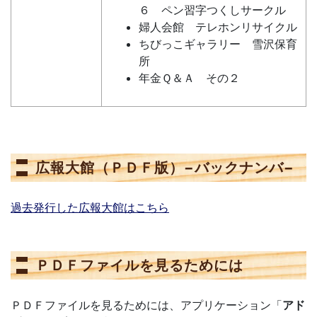
６ ペン習字つくしサークル
婦人会館 テレホンリサイクル
ちびっこギャラリー 雪沢保育
所
年金Ｑ＆Ａ その２
広報大館（ＰＤＦ版）−バックナンバ−
過去発行した広報大館はこちら
ＰＤＦファイルを見るためには
ＰＤＦファイルを見るためには、アプリケーション「
アド