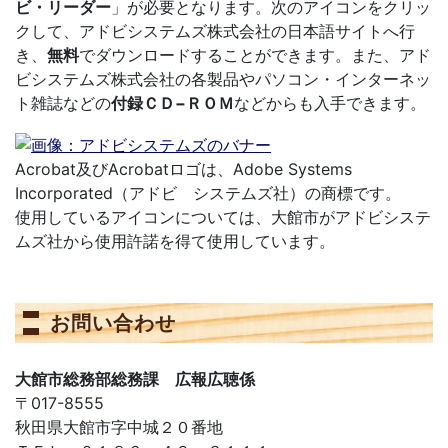
ビ・リーダー
」が必要となります。次のアイコンをクリッ
クして、アドビシステムズ株式会社の日本語サイトへ行
き、
無料
でダウンロードすることができます。また、アド
ビシステムズ株式会社の各製品やパソコン・インターネッ
ト雑誌などの
付録ＣＤ−ＲＯＭ
などからも入手できます。
Acrobat及びAcrobatロゴは、Adobe Systems
Incorporated（アドビ システムズ社）の商標です。
使用しているアイコンについては、大館市がアドビシステ
ムズ社から使用許諾を得て使用しています。
お問い合わせ
大館市総務部総務課 広報広聴係
〒017-8555
秋田県大館市字中城２０番地