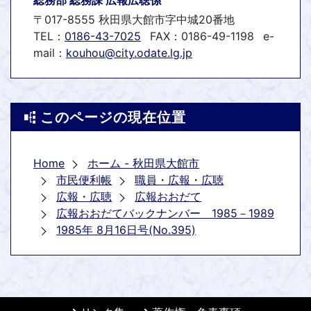
〒017-8555 秋田県大館市字中城20番地
TEL：
0186-43-7025
FAX：0186-49-1198
e-
mail：
kouhou@city.odate.lg.jp
このページの現在位置
Home
ホーム - 秋田県大館市
市民便利帳
職員・広報・広聴
広報・広聴
広報おおだて
広報おおだてバックナンバー 1985－1989
1985年 8月16日号(No.395)