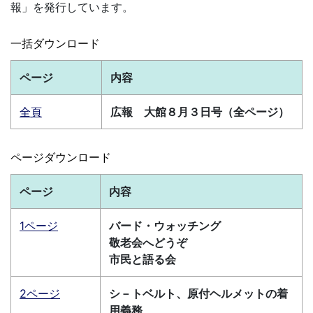
報」を発行しています。
一括ダウンロード
ページ
内容
全頁
広報 大館８月３日号（全ページ）
ページダウンロード
ページ
内容
1ページ
バード・ウォッチング
敬老会へどうぞ
市民と語る会
2ページ
シ－トベルト、原付ヘルメットの着
用義務