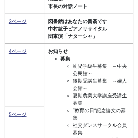
市長の対話ノート
3ページ
図書館はあなたの書斎です
中村紘子ピアノリサイタル
団東演「ナターシャ」
4ページ
お知らせ
募集
幼児学級生募集 ～中央
公民館～
後期受講生募集 ～婦人
会館～
夏期農業大学講座受講生
募集
“教育の日”記念論文の募
5ページ
集
社交ダンスサークル会員
募集