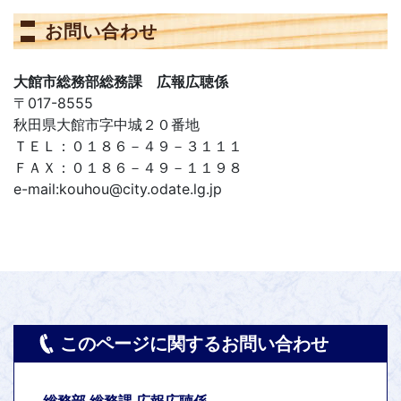
お問い合わせ
大館市総務部総務課 広報広聴係
〒017-8555
秋田県大館市字中城２０番地
ＴＥＬ：０１８６－４９－３１１１
ＦＡＸ：０１８６－４９－１１９８
e-mail:kouhou@city.odate.lg.jp
このページに関するお問い合わせ
総務部 総務課 広報広聴係