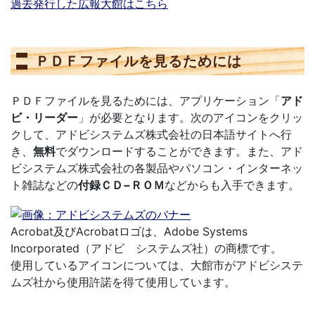
過去発行した広報大館はこちら
ＰＤＦファイルを見るためには
ＰＤＦファイルを見るためには、アプリケーション「
アド
ビ・リーダー
」が必要となります。次のアイコンをクリッ
クして、アドビシステムズ株式会社の日本語サイトへ行
き、
無料
でダウンロードすることができます。また、アド
ビシステムズ株式会社の各製品やパソコン・インターネッ
ト雑誌などの
付録ＣＤ−ＲＯＭ
などからも入手できます。
Acrobat及びAcrobatロゴは、Adobe Systems
Incorporated（アドビ システムズ社）の商標です。
使用しているアイコンについては、大館市がアドビシステ
ムズ社から使用許諾を得て使用しています。