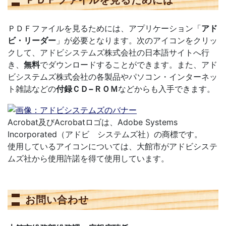
ＰＤＦファイルを見るためには
ＰＤＦファイルを見るためには、アプリケーション「
アド
ビ・リーダー
」が必要となります。次のアイコンをクリッ
クして、アドビシステムズ株式会社の日本語サイトへ行
き、
無料
でダウンロードすることができます。また、アド
ビシステムズ株式会社の各製品やパソコン・インターネッ
ト雑誌などの
付録ＣＤ−ＲＯＭ
などからも入手できます。
Acrobat及びAcrobatロゴは、Adobe Systems
Incorporated（アドビ システムズ社）の商標です。
使用しているアイコンについては、大館市がアドビシステ
ムズ社から使用許諾を得て使用しています。
お問い合わせ