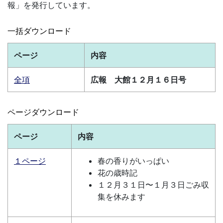
報」を発行しています。
一括ダウンロード
ページ
内容
全項
広報 大館１２月１６日号
ページダウンロード
ページ
内容
１ページ
春の香りがいっぱい
花の歳時記
１２月３１日〜１月３日ごみ収
集を休みます