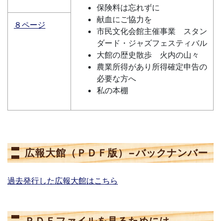
保険料は忘れずに
献血にご協力を
８ページ
市民文化会館主催事業 スタン
ダード・ジャズフェスティバル
大館の歴史散歩 火内の山々
農業所得があり所得確定申告の
必要な方へ
私の本棚
広報大館（ＰＤＦ版）−バックナンバー
過去発行した広報大館はこちら