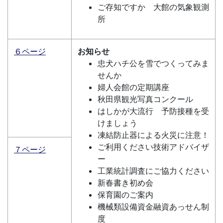
ご存知ですか 大館の気象観測
所
６ページ
お知らせ
忠犬ハチ公を雪でつくってみま
せんか
婦人会館の定期講座
秋田県観光写真コンクール
はしかが大流行 予防接種を受
けましょう
凍結防止器による火災に注意！
ご利用ください技術アドバイザ
７ページ
ー
工業統計調査にご協力ください
新春書き初め会
保育園のご案内
機械類設備資金融資あっせん制
度