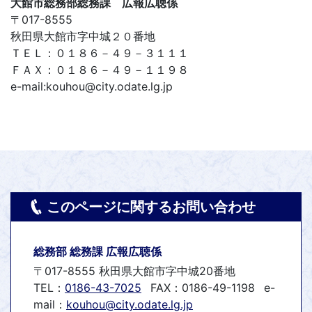
大館市総務部総務課 広報広聴係
〒017-8555
秋田県大館市字中城２０番地
ＴＥＬ：０１８６－４９－３１１１
ＦＡＸ：０１８６－４９－１１９８
e-mail:kouhou@city.odate.lg.jp
このページに関するお問い合わせ
総務部 総務課 広報広聴係
〒017-8555 秋田県大館市字中城20番地
TEL：
0186-43-7025
FAX：0186-49-1198
e-
mail：
kouhou@city.odate.lg.jp