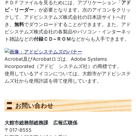
ＰＤＦファイルを見るためには、アプリケーション「
アド
ビ・リーダー
」が必要となります。次のアイコンをクリッ
クして、アドビシステムズ株式会社の日本語サイトへ行
き、
無料
でダウンロードすることができます。また、アド
ビシステムズ株式会社の各製品やパソコン・インターネッ
ト雑誌などの
付録ＣＤ−ＲＯＭ
などからも入手できます。
Acrobat及びAcrobatロゴは、Adobe Systems
Incorporated（アドビ システムズ社）の商標です。
使用しているアイコンについては、大館市がアドビシステ
ムズ社から使用許諾を得て使用しています。
お問い合わせ
大館市総務部総務課 広報広聴係
〒017-8555