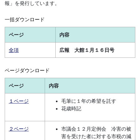
報」を発行しています。
一括ダウンロード
ページ
内容
全項
広報 大館１月１６日号
ページダウンロード
ページ
内容
１ページ
毛筆に１年の希望を託す
花歳時記
２ページ
市議会１２月定例会 冷害の被
害を受けた者に対する市税の減