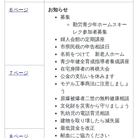
６ページ
お知らせ
募集
勤労青少年ホームスキー
レク参加者募集
婦人会館の定期講座
市県民税の申告相談日
名前をつけて 新老人ホーム
青少年健全育成指導者養成講座
在宅身障者の将棋大会
７ページ
公金の支払いを休みます
モデル工事商法に注意しましょ
う
原爆被爆者二世の無料健康相談
文化財を災害から守りましょう
乳幼児の電話育児相談
建物を取り壊したら減失届
最低賃金を改正
献血にご協力ください
８ページ