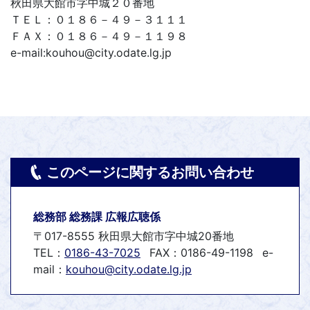
秋田県大館市字中城２０番地
ＴＥＬ：０１８６－４９－３１１１
ＦＡＸ：０１８６－４９－１１９８
e-mail:kouhou@city.odate.lg.jp
このページに関するお問い合わせ
総務部 総務課 広報広聴係
〒017-8555 秋田県大館市字中城20番地
TEL：
0186-43-7025
FAX：0186-49-1198
e-
mail：
kouhou@city.odate.lg.jp