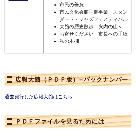
市民の善意
市民文化会館主催事業 スタン
ダード・ジャズフェスティバル
大館の歴史散歩 火内の山々
お寄せください 市長への手紙
私の本棚
広報大館（ＰＤＦ版）−バックナンバー
過去発行した広報大館はこちら
ＰＤＦファイルを見るためには