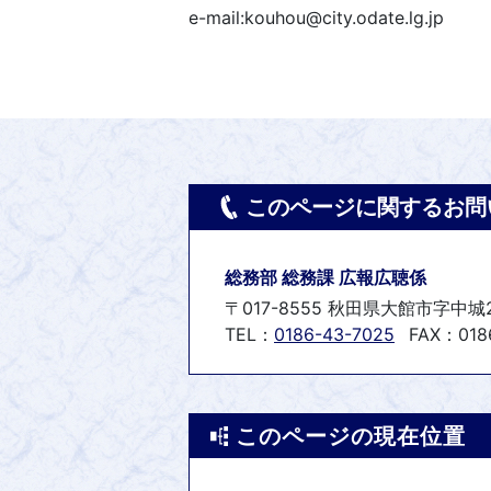
e-mail:kouhou@city.odate.lg.jp
このページに関するお問
総務部 総務課 広報広聴係
〒017-8555 秋田県大館市字中城
TEL：
0186-43-7025
FAX：0186
このページの現在位置