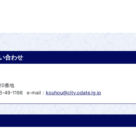
い合わせ
20番地
-49-1198
e-mail：
kouhou@city.odate.lg.jp