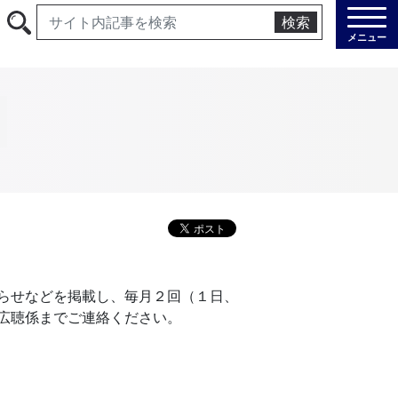
検索
メニュー
らせなどを掲載し、毎月２回（１日、
広聴係までご連絡ください。