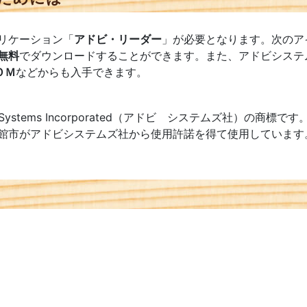
リケーション「
アドビ・リーダー
」が必要となります。次のア
無料
でダウンロードすることができます。また、アドビシステ
ＯＭ
などからも入手できます。
e Systems Incorporated（アドビ システムズ社）の商標です
館市がアドビシステムズ社から使用許諾を得て使用しています