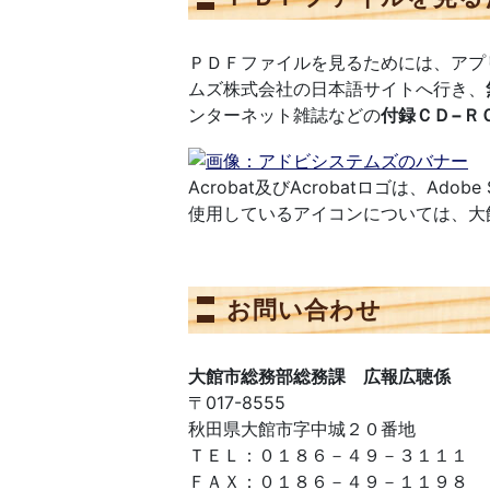
ＰＤＦファイルを見るためには、アプ
ムズ株式会社の日本語サイトへ行き、
ンターネット雑誌などの
付録ＣＤ−Ｒ
Acrobat及びAcrobatロゴは、Adob
使用しているアイコンについては、大
お問い合わせ
大館市総務部総務課 広報広聴係
〒017-8555
秋田県大館市字中城２０番地
ＴＥＬ：０１８６－４９－３１１１
ＦＡＸ：０１８６－４９－１１９８