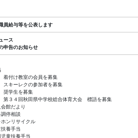
職員給与等を公表します
ュース
の申告のお知らせ
集
着付け教室の会員を募集
スキーレクの参加者を募集
奨学生を募集
第３４回秋田県中学校総合体育大会 標語を募集
人会館だより
料調停相談
レホンリサイクル
童扶養手当
別児童扶養手当