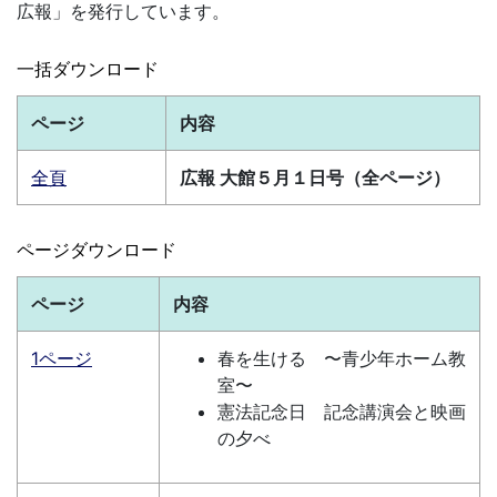
広報」を発行しています。
一括ダウンロード
ページ
内容
全頁
広報 大館５月１日号（全ページ）
ページダウンロード
ページ
内容
1ページ
春を生ける 〜青少年ホーム教
室〜
憲法記念日 記念講演会と映画
の夕べ