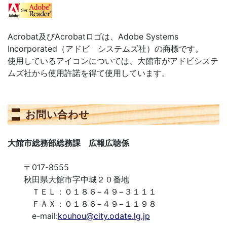
Acrobat及びAcrobatロゴは、Adobe Systems
Incorporated（アドビ システムズ社）の商標です。
使用しているアイコンについては、大館市がアドビシステ
ムズ社から使用許諾を得て使用しています。
お問い合わせ
大館市総務部総務課 広報広聴係
〒017-8555
秋田県大館市字中城２０番地
ＴＥＬ：０１８６−４９−３１１１
ＦＡＸ：０１８６−４９−１１９８
e-mail:
kouhou@city.odate.lg.jp