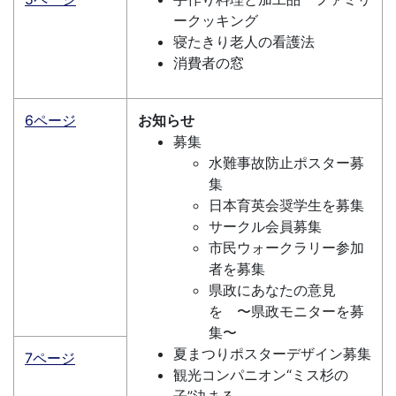
ークッキング
寝たきり老人の看護法
消費者の窓
6ページ
お知らせ
募集
水難事故防止ポスター募
集
日本育英会奨学生を募集
サークル会員募集
市民ウォークラリー参加
者を募集
県政にあなたの意見
を 〜県政モニターを募
集〜
夏まつりポスターデザイン募集
7ページ
観光コンパニオン“ミス杉の