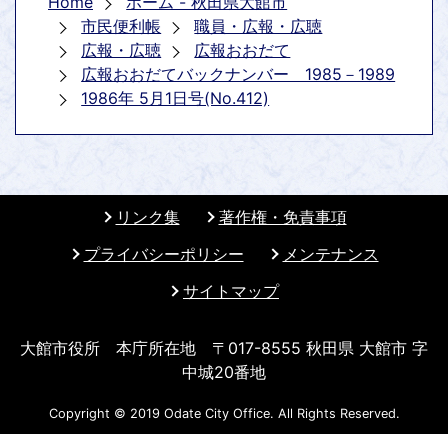
Home
ホーム - 秋田県大館市
市民便利帳
職員・広報・広聴
広報・広聴
広報おおだて
広報おおだてバックナンバー 1985－1989
1986年 5月1日号(No.412)
リンク集
著作権・免責事項
プライバシーポリシー
メンテナンス
サイトマップ
大館市役所 本庁所在地 〒017-8555 秋田県 大館市 字
中城20番地
Copyright © 2019 Odate City Office. All Rights Reserved.