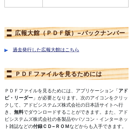
広報大館（ＰＤＦ版）−バックナンバー
過去発行した広報大館はこちら
ＰＤＦファイルを見るためには
ＰＤＦファイルを見るためには、アプリケーション「
アド
ビ・リーダー
」が必要となります。次のアイコンをクリッ
クして、アドビシステムズ株式会社の日本語サイトへ行
き、
無料
でダウンロードすることができます。また、アド
ビシステムズ株式会社の各製品やパソコン・インターネッ
ト雑誌などの
付録ＣＤ−ＲＯＭ
などからも入手できます。