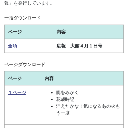
報」を発行しています。
一括ダウンロード
ページ
内容
全項
広報 大館４月１日号
ページダウンロード
ページ
内容
１ページ
腕をみがく
花歳時記
消えたかな！気になるあの火も
う一度