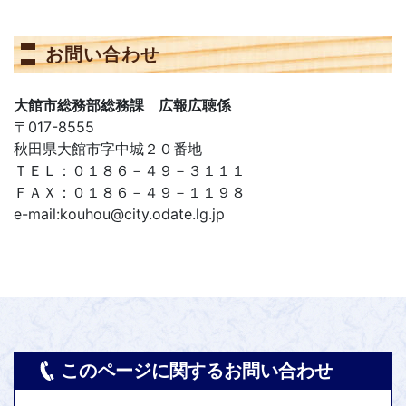
お問い合わせ
大館市総務部総務課 広報広聴係
〒017-8555
秋田県大館市字中城２０番地
ＴＥＬ：０１８６－４９－３１１１
ＦＡＸ：０１８６－４９－１１９８
e-mail:kouhou@city.odate.lg.jp
このページに関するお問い合わせ