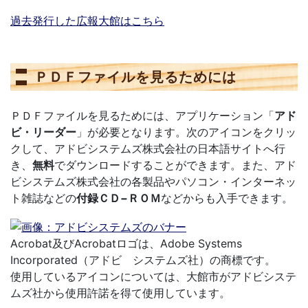
過去発行した広報大館はこちら
ＰＤＦファイルを見るためには
ＰＤＦファイルを見るためには、アプリケーション「
アド
ビ・リーダー
」が必要となります。次のアイコンをクリッ
クして、アドビシステムズ株式会社の日本語サイトへ行
き、
無料
でダウンロードすることができます。また、アド
ビシステムズ株式会社の各製品やパソコン・インターネッ
ト雑誌などの
付録ＣＤ−ＲＯＭ
などからも入手できます。
Acrobat及びAcrobatロゴは、Adobe Systems
Incorporated（アドビ システムズ社）の商標です。
使用しているアイコンについては、大館市がアドビシステ
ムズ社から使用許諾を得て使用しています。