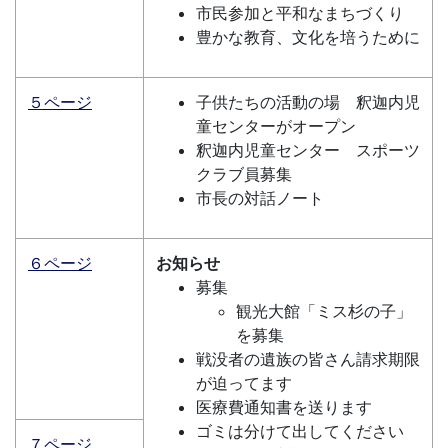
市民参加と平和なまちづくり
豊かな教育、文化を培うために
５ページ
子供たちの活動の場 釈迦内児
童センターがオープン
釈迦内児童センター スポーツ
クラブ員募集
市長の対話ノート
６ページ
お知らせ
募集
観光大館「ミス杉の子」
を募集
戦没者の遺族の皆さん請求期限
が迫ってます
医療費通知書を送ります
ゴミは分けて出してください
７ページ