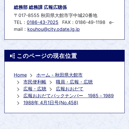
総務部 総務課 広報広聴係
〒017-8555 秋田県大館市字中城20番地
TEL：
0186-43-7025
FAX：0186-49-1198
e-
mail：
kouhou@city.odate.lg.jp
このページの現在位置
Home
ホーム - 秋田県大館市
市民便利帳
職員・広報・広聴
広報・広聴
広報おおだて
広報おおだてバックナンバー 1985－1989
1988年 4月1日号(No.458)