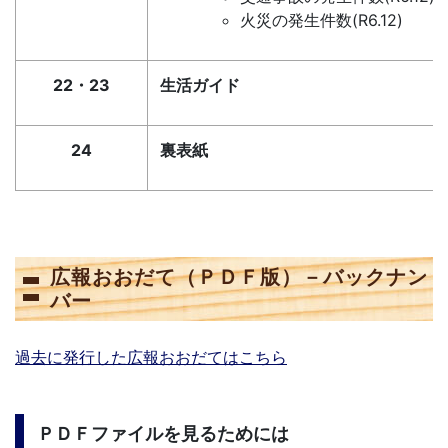
火災の発生件数(R6.12)
22・23
生活ガイド
24
裏表紙
広報おおだて（ＰＤＦ版）－バックナン
バー
過去に発行した広報おおだてはこちら
ＰＤＦファイルを見るためには