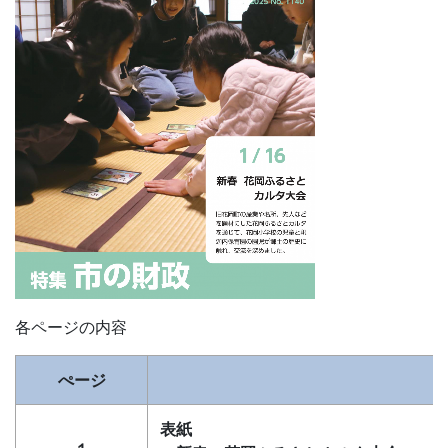
各ページの内容
ぺージ
表紙