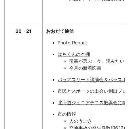
20・21
おおだて通信
Photo Report
はちくんの本棚
司書が選ぶ「今、読みたい１
今月の新着図書
パラアスリート講演会＆パラスポ
市民とスポーツの出会い創出プロ
北海道ジュニアテニス振興会に学
市の情報
人のうごき
交通事故の発生件数(R6.12)