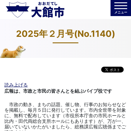
メニュー
2025年２月号(No.1140)
読み上げる
広報は、市政と市民の皆さんとを結ぶパイプ役です
市政の動き、まちの話題、催し物、行事のお知らせなど
を掲載し、毎月５日に発行しています。市内全世帯を対象
に、無料で配布しています（市役所本庁舎の市民ホールと
比内・田代両総合支所ホールにもあります）が、万が一、
届いていないかたがいましたら、総務課広報広聴係までご