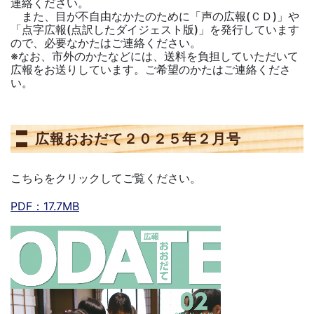
連絡ください。
また、目が不自由なかたのために「声の広報(ＣＤ)」や
「点字広報(点訳したダイジェスト版)」を発行しています
ので、必要なかたはご連絡ください。
※なお、市外のかたなどには、送料を負担していただいて
広報をお送りしています。ご希望のかたはご連絡くださ
い。
広報おおだて２０２５年２月号
こちらをクリックしてご覧ください。
PDF：17.7MB