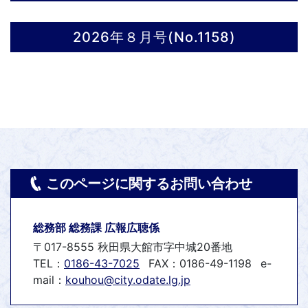
2026年８月号(No.1158)
このページに関するお問い合わせ
総務部 総務課 広報広聴係
〒017-8555 秋田県大館市字中城20番地
TEL：
0186-43-7025
FAX：0186-49-1198
e-
mail：
kouhou@city.odate.lg.jp