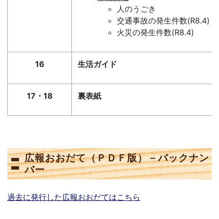
人のうごき
交通事故の発生件数(R8.4)
火災の発生件数(R8.4)
16
生活ガイド
17・18
裏表紙
広報おおだて（ＰＤＦ版）－バックナン
バー
過去に発行した広報おおだてはこちら