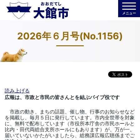
メニュー
2026年６月号(No.1156)
読み上げる
広報は、市政と市民の皆さんとを結ぶパイプ役です
市政の動き、まちの話題、催し物、行事のお知らせなど
を掲載し、毎月５日に発行しています。市内全世帯を対象
に、無料で配布しています（市役所本庁舎の市民ホールと
比内・田代両総合支所ホールにもあります）が、万が一、
届いていないかたがいましたら、総務課広報広聴係までご