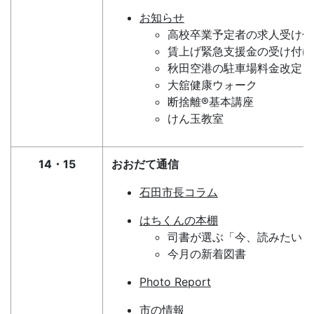
お知らせ
高校卒業予定者の求人受け付
賃上げ緊急支援金の受け付け
秋田空港の駐車場料金改定
大舘健康ウォーク
断捨離®基本講座
けん玉教室
14・15
おおだて通信
石田市長コラム
はちくんの本棚
司書が選ぶ「今、読みたい１
今月の新着図書
Photo Report
市の情報