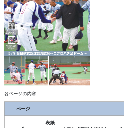
各ページの内容
ぺージ
表紙