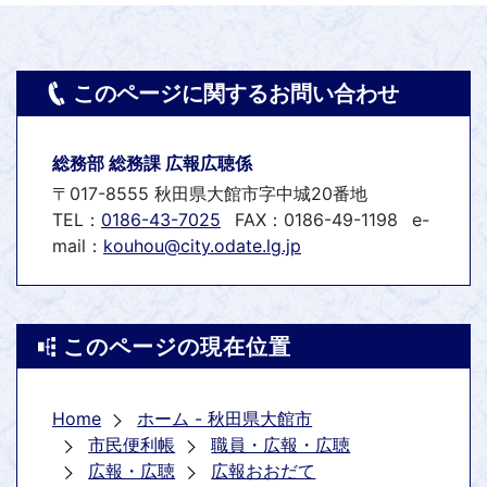
このページに関するお問い合わせ
総務部 総務課 広報広聴係
〒017-8555 秋田県大館市字中城20番地
TEL：
0186-43-7025
FAX：0186-49-1198
e-
mail：
kouhou@city.odate.lg.jp
このページの現在位置
Home
ホーム - 秋田県大館市
市民便利帳
職員・広報・広聴
広報・広聴
広報おおだて