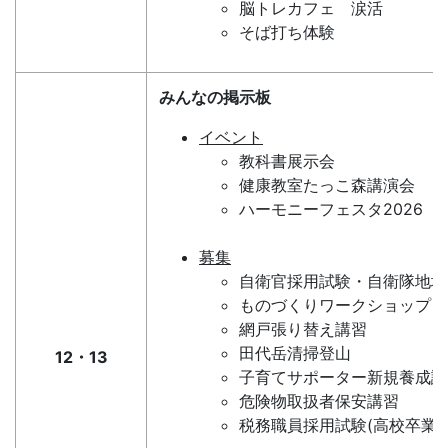
脳トレカフェ 涙活
そば打ち体験
みんなの掲示板
イベント
教科書展示会
健康教室たっこ森講演会
ハーモニーフェスタ2026
募集
自衛官採用試験・自衛隊地域
ものづくりワークショップ In 
網戸張り替え講習
田代岳清掃登山
12・13
子育てサポーター新規養成講
危険物取扱者保安講習
税務職員採用試験(高校卒業程