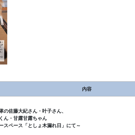
内容
隊の佐藤大紀さん・叶子さん、
くん・甘露甘露ちゃん
ースペース「としょ木漏れ日」にて～