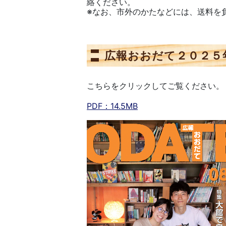
絡ください。
※なお、市外のかたなどには、送料を
広報おおだて２０２５
こちらをクリックしてご覧ください。
PDF：14.5MB