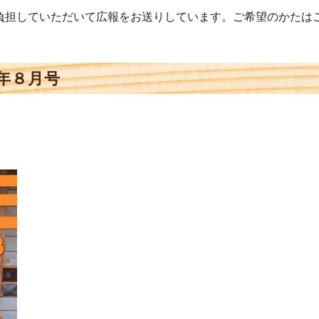
負担していただいて広報をお送りしています。ご希望のかたは
年８月号