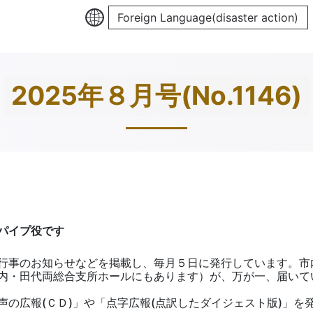
Foreign Language(disaster action)
2025年８月号(No.1146)
パイプ役です
行事のお知らせなどを掲載し、毎月５日に発行しています。市
内・田代両総合支所ホールにもあります）が、万が一、届いて
の広報(ＣＤ)」や「点字広報(点訳したダイジェスト版)」を