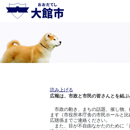
読み上げる
広報は、市政と市民の皆さんとを結ぶ
市政の動き、まちの話題、催し物、
ます（市役所本庁舎の市民ホールと比
広聴係までご連絡ください。
また、目が不自由なかたのために「声