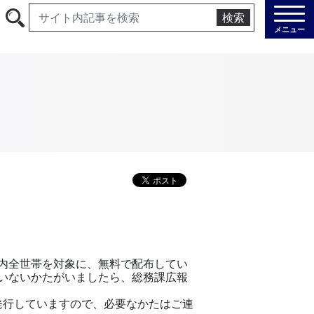
検索
メニュー
内全世帯を対象に、無料で配布してい
いないかたがいましたら、総務課広報
発行していますので、必要なかたはご連