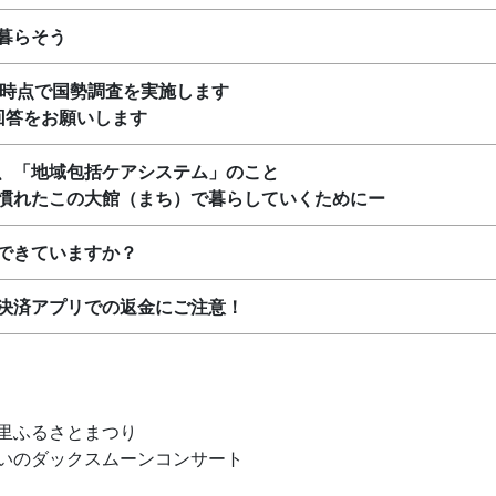
暮らそう
日時点で国勢調査を実施します
の回答をお願いします
、「地域包括ケアシステム」のこと
慣れたこの大館（まち）で暮らしていくためにー
できていますか？
決済アプリでの返金にご注意！
里ふるさとまつり
いのダックスムーンコンサート