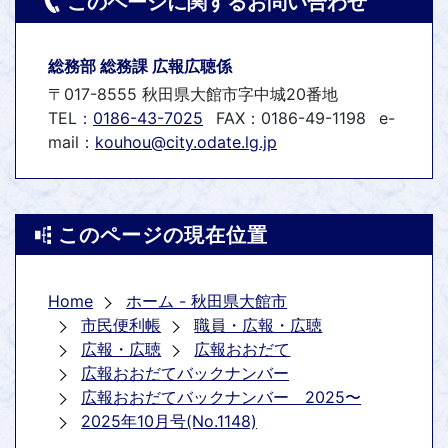
このページに関するお問い合わせ
総務部 総務課 広報広聴係
〒017-8555 秋田県大館市字中城20番地
TEL：
0186-43-7025
FAX：0186-49-1198
e-
mail：
kouhou@city.odate.lg.jp
このページの現在位置
Home
ホーム - 秋田県大館市
市民便利帳
職員・広報・広聴
広報・広聴
広報おおだて
広報おおだてバックナンバー
広報おおだてバックナンバー 2025〜
2025年10月号(No.1148)