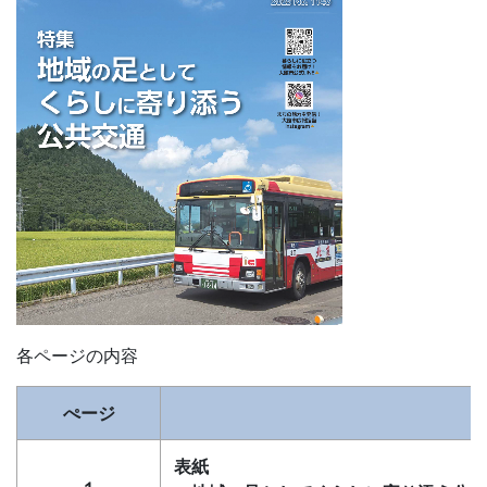
各ページの内容
ぺージ
表紙