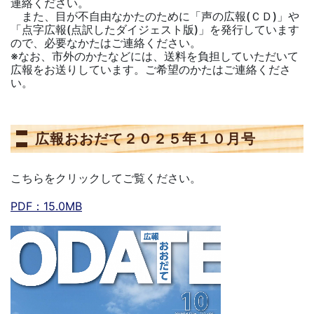
連絡ください。
また、目が不自由なかたのために「声の広報(ＣＤ)」や
「点字広報(点訳したダイジェスト版)」を発行しています
ので、必要なかたはご連絡ください。
※なお、市外のかたなどには、送料を負担していただいて
広報をお送りしています。ご希望のかたはご連絡くださ
い。
広報おおだて２０２５年１０月号
こちらをクリックしてご覧ください。
PDF：15.0MB