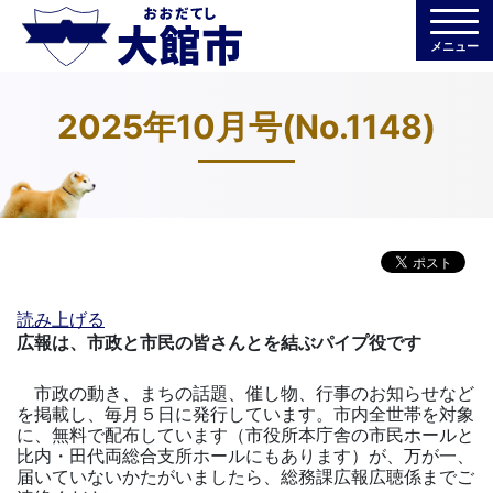
メニュー
2025年10月号(No.1148)
読み上げる
広報は、市政と市民の皆さんとを結ぶパイプ役です
市政の動き、まちの話題、催し物、行事のお知らせなど
を掲載し、毎月５日に発行しています。市内全世帯を対象
に、無料で配布しています（市役所本庁舎の市民ホールと
比内・田代両総合支所ホールにもあります）が、万が一、
届いていないかたがいましたら、総務課広報広聴係までご