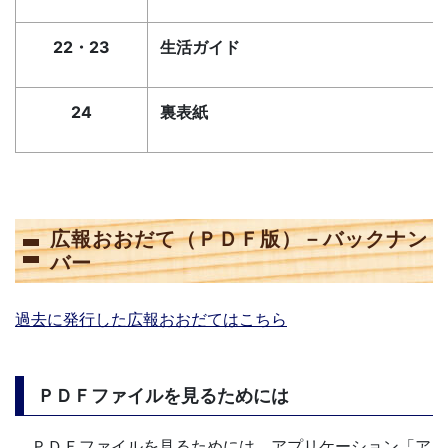
22・23
生活ガイド
24
裏表紙
広報おおだて（ＰＤＦ版）－バックナン
バー
過去に発行した広報おおだてはこちら
ＰＤＦファイルを見るためには
ＰＤＦファイルを見るためには、アプリケーション「ア