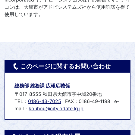
コンは、大館市がアドビシステムズ社から使用許諾を得て
使用しています。
このページに関するお問い合わせ
総務部 総務課 広報広聴係
〒017-8555 秋田県大館市字中城20番地
TEL：
0186-43-7025
FAX：0186-49-1198
e-
mail：
kouhou@city.odate.lg.jp