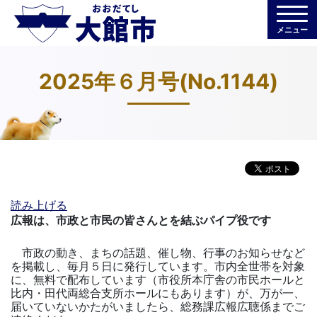
メニュー
2025年６月号(No.1144)
読み上げる
広報は、市政と市民の皆さんとを結ぶパイプ役です
市政の動き、まちの話題、催し物、行事のお知らせなど
を掲載し、毎月５日に発行しています。市内全世帯を対象
に、無料で配布しています（市役所本庁舎の市民ホールと
比内・田代両総合支所ホールにもあります）が、万が一、
届いていないかたがいましたら、総務課広報広聴係までご