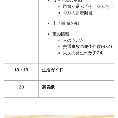
はちくんの本棚
司書が選ぶ「今、読みたい１
今月の新着図書
十ノ瀬 藤の郷
市の情報
人のうごき
交通事故の発生件数(R7.4)
火災の発生件数(R7.4)
18・19
生活ガイド
20
裏表紙