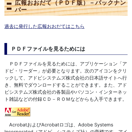
広報おおだて（ＰＤＦ版）－バックナン
バー
過去に発行した広報おおだてはこちら
ＰＤＦファイルを見るためには
ＰＤＦファイルを見るためには、アプリケーション「ア
ドビ・リーダー」が必要となります。次のアイコンをクリ
ックして、アドビシステムズ株式会社の日本語サイトへ行
き、無料でダウンロードすることができます。また、アド
ビシステムズ株式会社の各製品やパソコン・インターネッ
ト雑誌などの付録ＣＤ－ＲＯＭなどからも入手できます。
AcrobatおよびAcrobatロゴは、Adobe Systems
Incorporated（アドビ システムズ社）の商標です。アイ