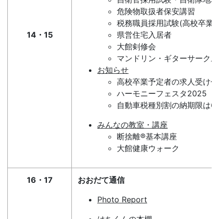
危険物取扱者保安講習
税務職員採用試験(高校卒業程
14・15
県営住宅入居者
大館剣修会
マンドリン・ギターサークル
お知らせ
高校卒業予定者の求人受け付
ハーモニーフェスタ2025
自動車税種別割の納期限は6月
みんなの教室・講座
断捨離®基本講座
大館健康ウォーク
16・17
おおだて通信
Photo Report