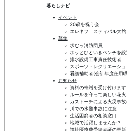
暮らしナビ
イベント
20歳を祝う会
エレキフェスティバル大館
募集
求むッ消防団員
ホッとひといきベンチを設置
排水設備工事責任技術者
スポーツ・レクリエーション
看護補助者(会計年度任用職員
お知らせ
資料の寄贈を受け付けます
ルールを守って楽しい花火を
ガストーチによる火災事故に
川での水難事故に注意！
生活困窮者の相談窓口
地域で活躍しませんか？
福祉医療費受給者証の更新