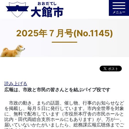
メニュー
2025年７月号(No.1145)
読み上げる
広報は、市政と市民の皆さんとを結ぶパイプ役です
市政の動き、まちの話題、催し物、行事のお知らせなど
を掲載し、毎月５日に発行しています。市内全世帯を対象
に、無料で配布しています（市役所本庁舎の市民ホールと
比内・田代両総合支所ホールにもあります）が、万が一、
届いていないかたがいましたら、総務課広報広聴係までご