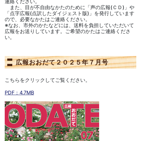
連絡ください。
また、目が不自由なかたのために「声の広報(ＣＤ)」や
「点字広報(点訳したダイジェスト版)」を発行しています
ので、必要なかたはご連絡ください。
※なお、市外のかたなどには、送料を負担していただいて
広報をお送りしています。ご希望のかたはご連絡くださ
い。
広報おおだて２０２５年７月号
こちらをクリックしてご覧ください。
PDF：4.7MB