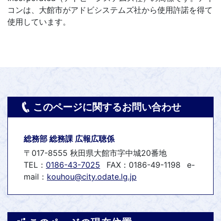
コンは、大館市がアドビシステムズ社から使用許諾を得て
使用しています。
このページに関するお問い合わせ
総務部 総務課 広報広聴係
〒017-8555 秋田県大館市字中城20番地
TEL：
0186-43-7025
FAX：0186-49-1198
e-
mail：
kouhou@city.odate.lg.jp