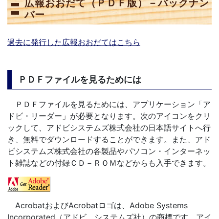
広報おおだて（ＰＤＦ版）－バックナン
バー
過去に発行した広報おおだてはこちら
ＰＤＦファイルを見るためには
ＰＤＦファイルを見るためには、アプリケーション「ア
ドビ・リーダー」が必要となります。次のアイコンをクリ
ックして、アドビシステムズ株式会社の日本語サイトへ行
き、無料でダウンロードすることができます。また、アド
ビシステムズ株式会社の各製品やパソコン・インターネッ
ト雑誌などの付録ＣＤ－ＲＯＭなどからも入手できます。
AcrobatおよびAcrobatロゴは、Adobe Systems
Incorporated（アドビ システムズ社）の商標です。アイ