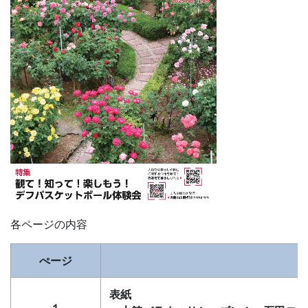
各ページの内容
ぺージ
表紙