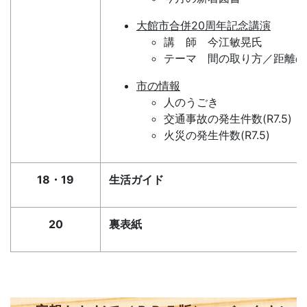
大館市合併20周年記念講演
講 師 今江敏晃氏
テーマ 間の取り方／距離の
市の情報
人のうごき
交通事故の発生件数(R7.5)
火災の発生件数(R7.5)
18・19
生活ガイド
20
裏表紙