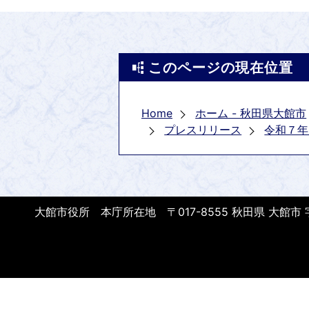
このページの現在位置
Home
ホーム - 秋田県大館市
プレスリリース
令和７年
大館市役所 本庁所在地 〒017-8555 秋田県 大館市