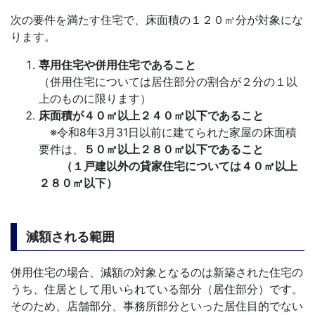
次の要件を満たす住宅で、床面積の１２０㎡分が対象にな
ります。
専用住宅や併用住宅であること
（併用住宅については居住部分の割合が２分の１以
上のものに限ります）
床面積が４０㎡以上２４０㎡以下であること
※令和8年3月31日以前に建てられた家屋の床面積
要件は、
５０㎡以上２８０㎡以下であること
（１戸建以外の貸家住宅については４０㎡以上
２８０㎡以下）
減額される範囲
併用住宅の場合、減額の対象となるのは新築された住宅の
うち、住居として用いられている部分（居住部分）です。
そのため、店舗部分、事務所部分といった居住目的でない