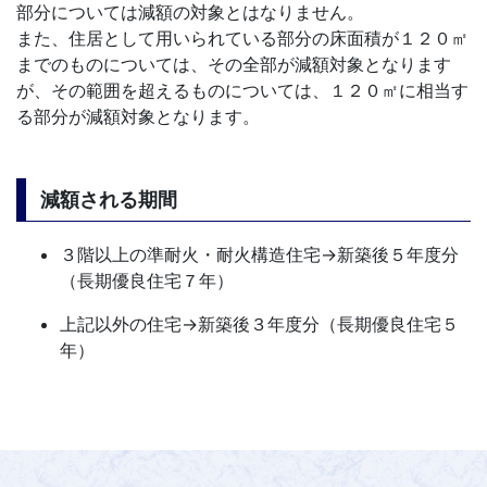
部分については減額の対象とはなりません。
また、住居として用いられている部分の床面積が１２０㎡
までのものについては、その全部が減額対象となります
が、その範囲を超えるものについては、１２０㎡に相当す
る部分が減額対象となります。
減額される期間
３階以上の準耐火・耐火構造住宅→新築後５年度分
（長期優良住宅７年）
上記以外の住宅→新築後３年度分（長期優良住宅５
年）