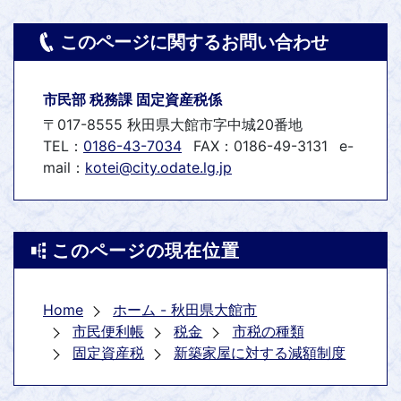
このページに関するお問い合わせ
市民部 税務課 固定資産税係
〒017-8555 秋田県大館市字中城20番地
TEL：
0186-43-7034
FAX：0186-49-3131
e-
mail：
kotei@city.odate.lg.jp
このページの現在位置
Home
ホーム - 秋田県大館市
市民便利帳
税金
市税の種類
固定資産税
新築家屋に対する減額制度