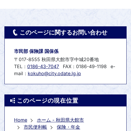
このページに関するお問い合わせ
市民部 保険課 国保係
〒017-8555 秋田県大館市字中城20番地
TEL：
0186-43-7047
FAX：0186-49-1198
e-
mail：
kokuho@city.odate.lg.jp
このページの現在位置
Home
ホーム - 秋田県大館市
市民便利帳
保険・年金