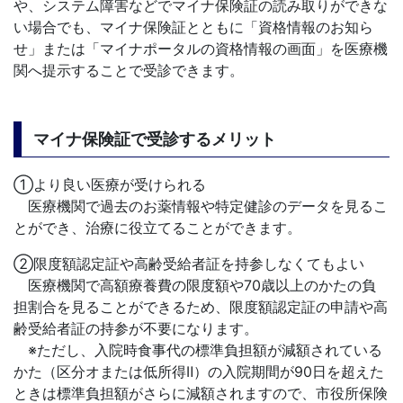
や、システム障害などでマイナ保険証の読み取りができな
い場合でも、マイナ保険証とともに「資格情報のお知ら
せ」または「マイナポータルの資格情報の画面」を医療機
関へ提示することで受診できます。
マイナ保険証で受診するメリット
①より良い医療が受けられる
医療機関で過去のお薬情報や特定健診のデータを見るこ
とができ、治療に役立てることができます。
②限度額認定証や高齢受給者証を持参しなくてもよい
医療機関で高額療養費の限度額や70歳以上のかたの負
担割合を見ることができるため、限度額認定証の申請や高
齢受給者証の持参が不要になります。
※ただし、入院時食事代の標準負担額が減額されている
かた（区分オまたは低所得Ⅱ）の入院期間が90日を超えた
ときは標準負担額がさらに減額されますので、市役所保険