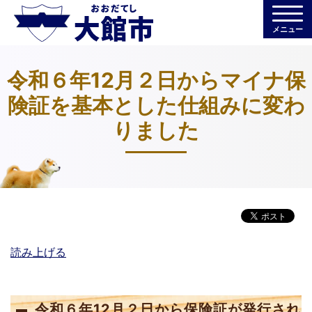
メニュー
令和６年12月２日からマイナ保
険証を基本とした仕組みに変わ
りました
読み上げる
令和６年12月２日から保険証が発行され