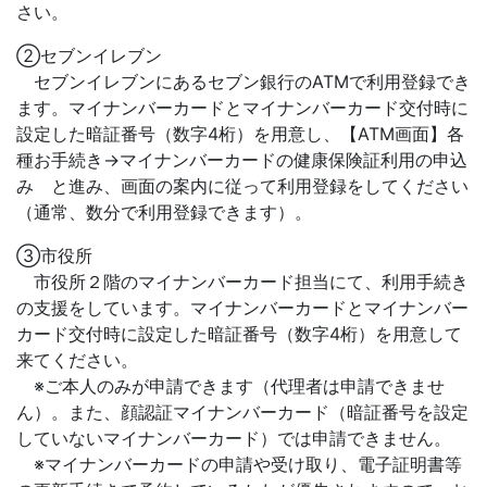
さい。
②セブンイレブン
セブンイレブンにあるセブン銀行のATMで利用登録でき
ます。マイナンバーカードとマイナンバーカード交付時に
設定した暗証番号（数字4桁）を用意し、【ATM画面】各
種お手続き→マイナンバーカードの健康保険証利用の申込
み と進み、画面の案内に従って利用登録をしてください
（通常、数分で利用登録できます）。
③市役所
市役所２階のマイナンバーカード担当にて、利用手続き
の支援をしています。マイナンバーカードとマイナンバー
カード交付時に設定した暗証番号（数字4桁）を用意して
来てください。
※ご本人のみが申請できます（代理者は申請できませ
ん）。また、顔認証マイナンバーカード（暗証番号を設定
していないマイナンバーカード）では申請できません。
※マイナンバーカードの申請や受け取り、電子証明書等