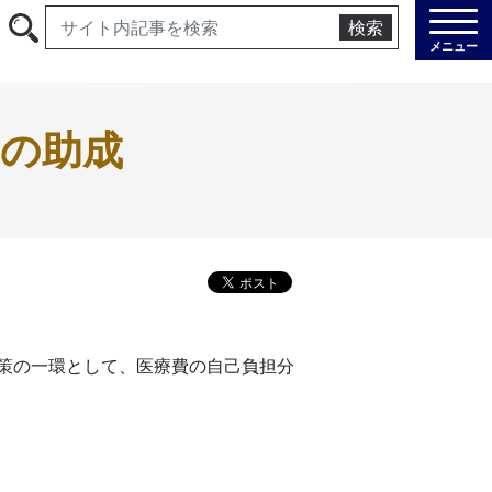
検索
メニュー
の助成
策の一環として、医療費の自己負担分