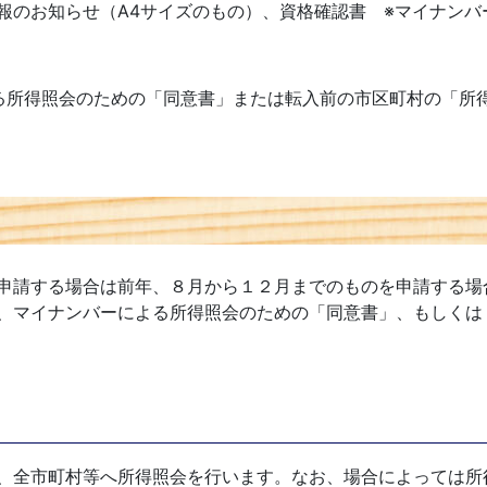
報のお知らせ（A4サイズのもの）、資格確認書 ※マイナンバ
る所得照会のための「同意書」または転入前の市区町村の「所
申請する場合は前年、８月から１２月までのものを申請する場
、マイナンバーによる所得照会のための「同意書」、もしくは
、全市町村等へ所得照会を行います。なお、場合によっては所