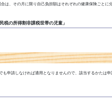
場合は、その月に限り自己負担額はそれぞれの健康保険ごとに
民税の所得割非課税世帯の児童」
でも申請しなければ適用となりませんので、該当するかたは申