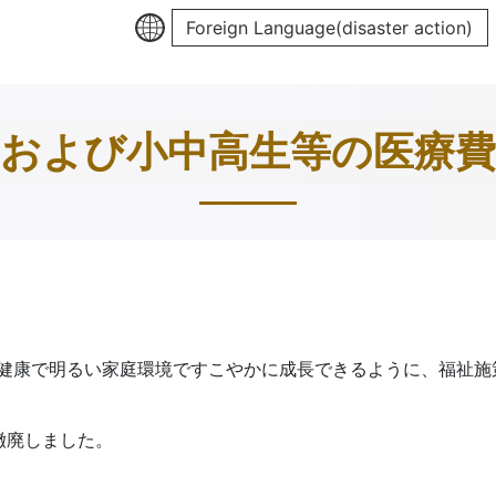
Foreign Language(disaster action)
児および小中高生等の医療費
健康で明るい家庭環境ですこやかに成長できるように、福祉施
撤廃しました。