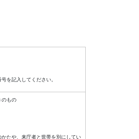
番号を記入してください。
きのもの
のかたや、来庁者と世帯を別にしてい