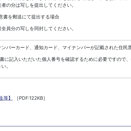
意者の分は写しを提出してください。
意書を郵送にて提出する場合
者全員分の写しを同封してください。
ナンバーカード、通知カード、マイナンバーが記載された住民
意書に記入いただいた個人番号を確認するために必要ですので
さい。
生等】
［PDF:122KB］