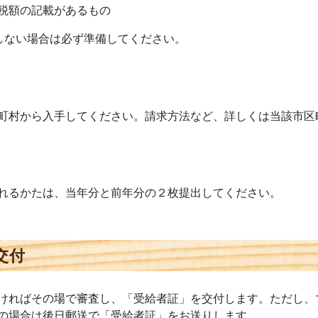
税額の記載があるもの
しない場合は必ず準備してください。
町村から入手してください。請求方法など、詳しくは当該市区
れるかたは、当年分と前年分の２枚提出してください。
交付
ければその場で審査し、「受給者証」を交付します。ただし、
の場合は後日郵送で「受給者証」をお送りします。