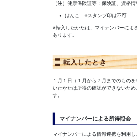
（注）健康保険証等：保険証、資格情
はんこ ※スタンプ印は不可
※転入したかたは、マイナンバーによ
あります。
転入したとき
１月１日（１月から７月までのものを
いたかたは所得の確認ができないため
す。
マイナンバーによる所得照会
マイナンバーによる情報連携を利用し