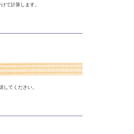
分けて計算します。
請してください。