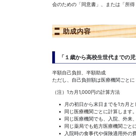
会のための「同意書」、または「所得
助成内容
「１歳から高校生世代までの児
半額自己負担、半額助成
ただし、自己負担額は医療機関ごとに１
（注）1カ月1,000円の計算方法
月の初日から末日までを1カ月と
同じ医療機関ごとに計算します
同じ医療機関でも、入院、外来
同じ薬局でも処方医療機関ごと
入院時の食事代や保険適用外の