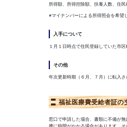
所得額、所得控除額、扶養人数、住民
※マイナンバーによる所得照会を希望
入手について
１月１日時点で住民登録していた市区
その他
年次更新時期（６月、７月）に転入さ
福祉医療費受給者証の
窓口で申請した場合、書類に不備が無
携に時間がかかる場合があります。そ