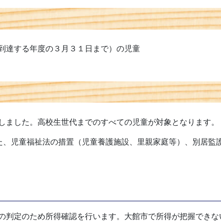
到達する年度の３月３１日まで）の児童
しました。高校生世代までのすべての児童が対象となります。
た、児童福祉法の措置（児童養護施設、里親家庭等）、別居監
の判定のため所得確認を行います。大館市で所得が把握できな