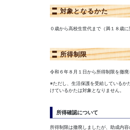
対象となるかた
０歳から高校生世代まで（満１８歳に
所得制限
令和６年８月１日から所得制限を撤廃
※ただし、生活保護を受給しているか
けているかたは対象となりません。
所得確認について
所得制限は撤廃しましたが、助成内容