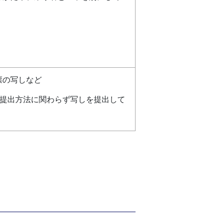
票の写しなど
、提出方法に関わらず写しを提出して