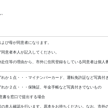
ん。
および母が同意者になります。
ず同意者本人が記入してください。
身赴任等の理由から、市外に住民登録をしている同意者は個人
ずれか１点・・・マイナンバーカード、運転免許証など写真付
ずれか２点・・・保険証、年金手帳など写真付きでないもの
意書を窓口で提出する場合
者の本人確認を行います。原本をお持ちください。なお、市外