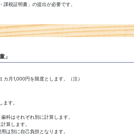
・課税証明書」の提出が必要です。
童」
カ月1,000円を限度とします。（注）
します。
。
、歯科はそれぞれ別に計算します。
に計算します。
費用は別に自己負担となります。