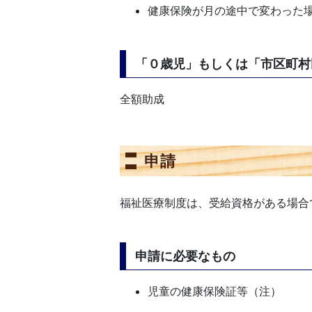
健康保険が月の途中で変わった
「０歳児」もしくは「市区町村
全額助成
申請
福祉医療制度は、受給資格がある場合
申請に必要なもの
児童の健康保険証等（注）