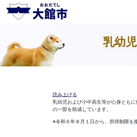
乳幼
読み上げる
乳幼児および小中高生等が心身ともに
の一部を助成しています。
※令和６年８月１日から、所得制限を