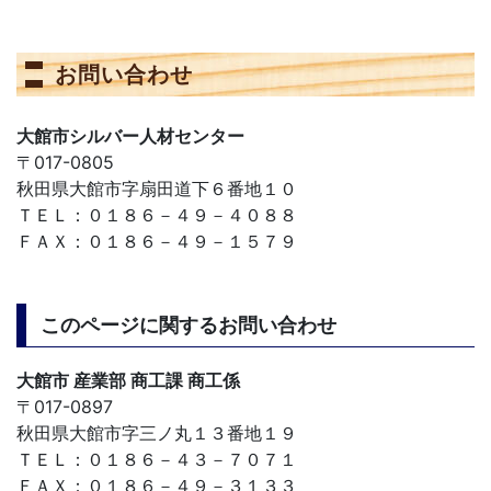
お問い合わせ
大館市シルバー人材センター
〒017-0805
秋田県大館市字扇田道下６番地１０
ＴＥＬ：０１８６－４９－４０８８
ＦＡＸ：０１８６－４９－１５７９
このページに関するお問い合わせ
大館市 産業部 商工課 商工係
〒017-0897
秋田県大館市字三ノ丸１３番地１９
ＴＥＬ：０１８６－４３－７０７１
ＦＡＸ：０１８６－４９－３１３３