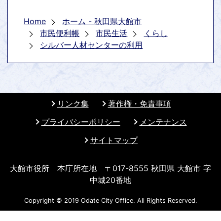
Home
ホーム - 秋田県大館市
市民便利帳
市民生活
くらし
シルバー人材センターの利用
リンク集
著作権・免責事項
プライバシーポリシー
メンテナンス
サイトマップ
大館市役所 本庁所在地 〒017-8555 秋田県 大館市 字
中城20番地
Copyright © 2019 Odate City Office. All Rights Reserved.