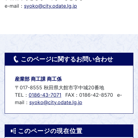
e-mail：
syoko@city.odate.lg.jp
このページに関するお問い合わせ
産業部 商工課 商工係
〒017-8555 秋田県大館市字中城20番地
TEL：
0186-43-7071
FAX：0186-42-8570
e-
mail：
syoko@city.odate.lg.jp
このページの現在位置