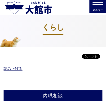
メニュー
くらし
読み上げる
内職相談