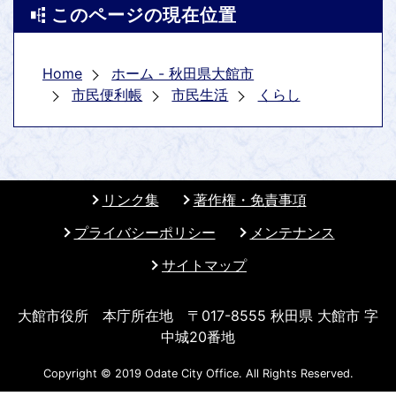
このページの現在位置
Home
ホーム - 秋田県大館市
市民便利帳
市民生活
くらし
リンク集
著作権・免責事項
プライバシーポリシー
メンテナンス
サイトマップ
大館市役所 本庁所在地 〒017-8555 秋田県 大館市 字
中城20番地
Copyright © 2019 Odate City Office. All Rights Reserved.