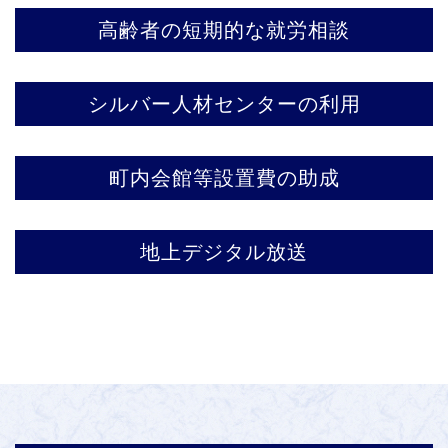
高齢者の短期的な就労相談
シルバー人材センターの利用
町内会館等設置費の助成
地上デジタル放送