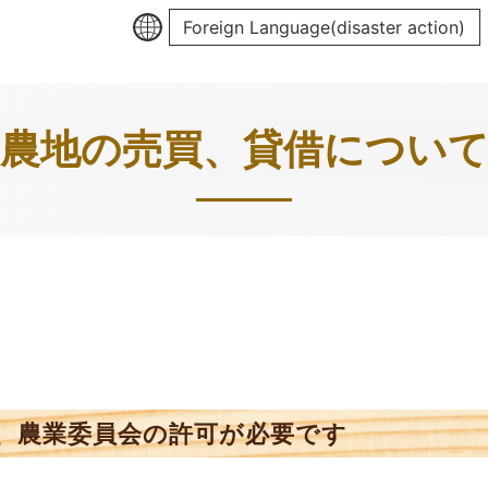
Foreign Language(disaster action)
農地の売買、貸借につい
、農業委員会の許可が必要です