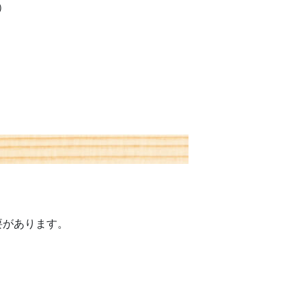
）
要があります。