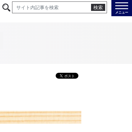
検索
メニュー
て