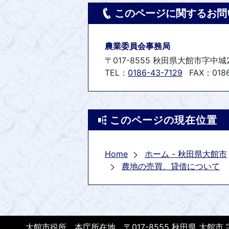
このページに関するお問
農業委員会事務局
〒017-8555 秋田県大館市字中城
TEL：
0186-43-7129
FAX：0186
このページの現在位置
Home
ホーム - 秋田県大館市
農地の売買、貸借について
大館市役所 本庁所在地 〒017-8555 秋田県 大館市