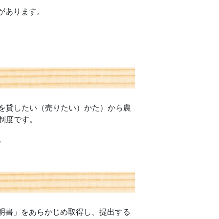
があります。
を貸したい（売りたい）かた）から農
制度です。
。
明書」をあらかじめ取得し、提出する