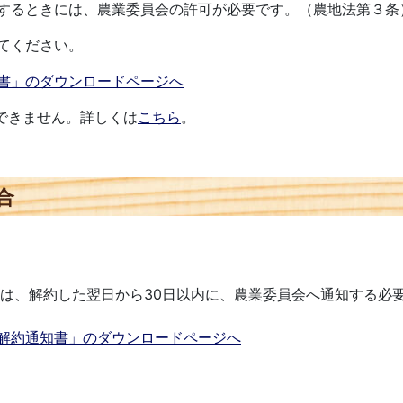
するときには、農業委員会の許可が必要です。（農地法第３条
てください。
書」のダウンロードページへ
できません。詳しくは
こちら
。
合
、解約した翌日から30日以内に、農業委員会へ通知する必
解約通知書」のダウンロードページへ