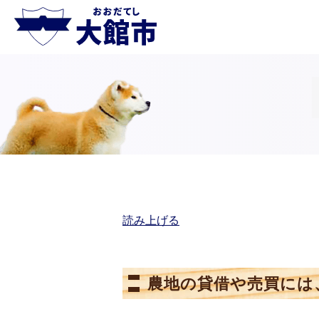
読み上げる
農地の貸借や売買には