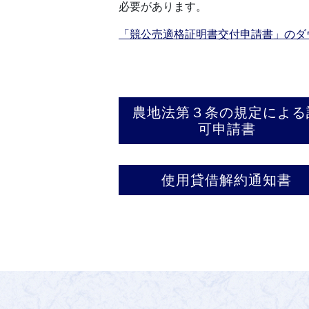
必要があります。
「競公売適格証明書交付申請書」のダ
農地法第３条の規定による
可申請書
使用貸借解約通知書