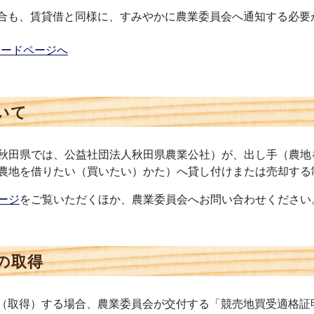
合も、賃貸借と同様に、すみやかに農業委員会へ通知する必要
ロードページへ
いて
秋田県では、公益社団法人秋田県農業公社）が、出し手（農地
農地を借りたい（買いたい）かた）へ貸し付けまたは売却する
ージ
をご覧いただくほか、農業委員会へお問い合わせください
の取得
（取得）する場合、農業委員会が交付する「競売地買受適格証