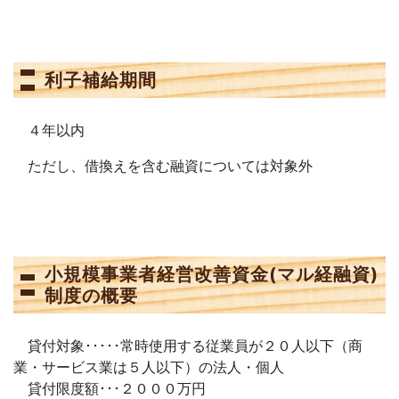
利子補給期間
４年以内
ただし、借換えを含む融資については対象外
小規模事業者経営改善資金(マル経融資)
制度の概要
貸付対象･････常時使用する従業員が２０人以下（商
業・サービス業は５人以下）の法人・個人
貸付限度額･･･２０００万円