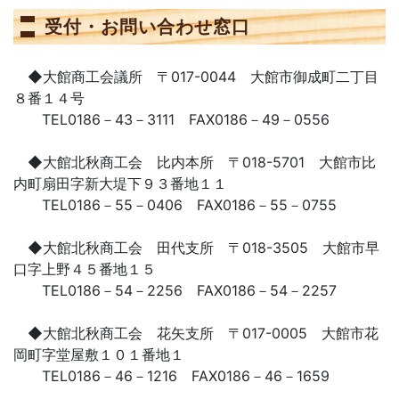
受付・お問い合わせ窓口
◆大館商工会議所 〒017-0044 大館市御成町二丁目
８番１４号
TEL0186－43－3111 FAX0186－49－0556
◆大館北秋商工会 比内本所 〒018-5701 大館市比
内町扇田字新大堤下９３番地１１
TEL0186－55－0406 FAX0186－55－0755
◆大館北秋商工会 田代支所 〒018-3505 大館市早
口字上野４５番地１５
TEL0186－54－2256 FAX0186－54－2257
◆大館北秋商工会 花矢支所 〒017-0005 大館市花
岡町字堂屋敷１０１番地１
TEL0186－46－1216 FAX0186－46－1659