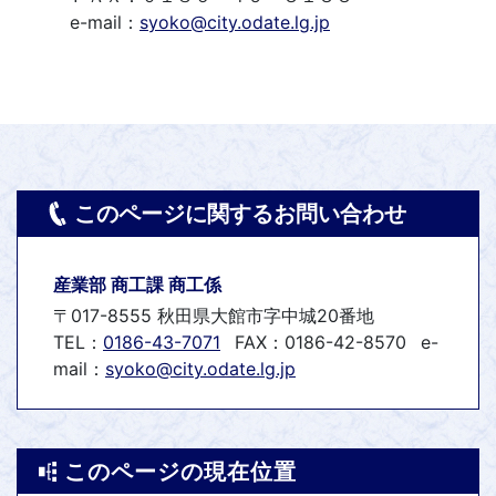
e-mail：
syoko@city.odate.lg.jp
このページに関するお問い合わせ
産業部 商工課 商工係
〒017-8555 秋田県大館市字中城20番地
TEL：
0186-43-7071
FAX：0186-42-8570
e-
mail：
syoko@city.odate.lg.jp
このページの現在位置