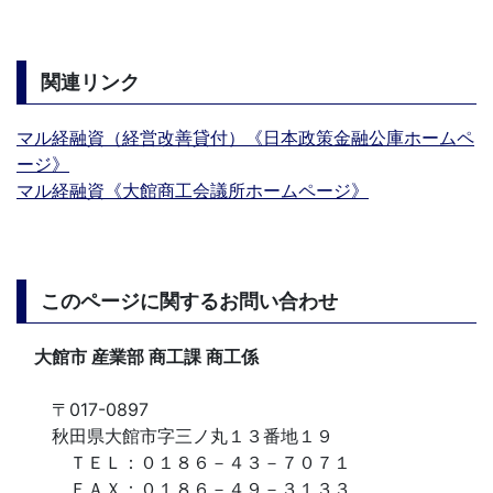
関連リンク
マル経融資（経営改善貸付）《日本政策金融公庫ホームペ
ージ》
マル経融資《大館商工会議所ホームページ》
このページに関するお問い合わせ
大館市 産業部 商工課 商工係
〒017-0897
秋田県大館市字三ノ丸１３番地１９
ＴＥＬ：０１８６－４３－７０７１
ＦＡＸ：０１８６－４９－３１３３