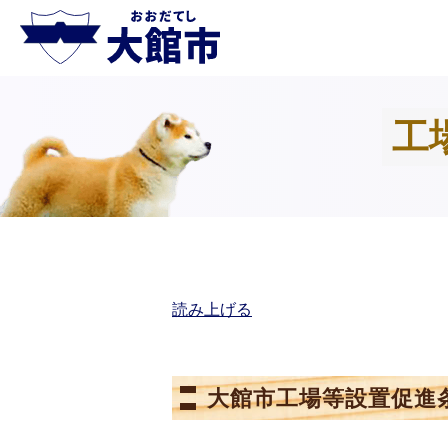
工
読み上げる
大館市工場等設置促進