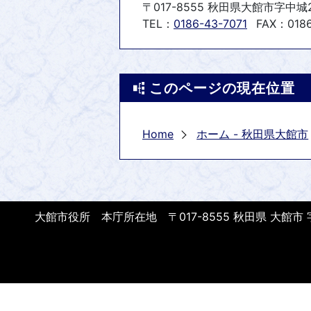
〒017-8555 秋田県大館市字中城
TEL：
0186-43-7071
FAX：0186
このページの現在位置
Home
ホーム - 秋田県大館市
大館市役所 本庁所在地 〒017-8555 秋田県 大館市