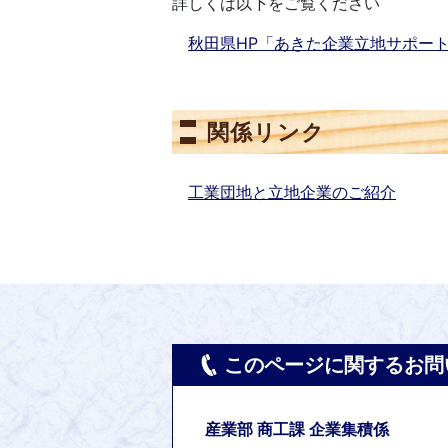
詳しくは以下をご覧ください
秋田県HP「あきた企業立地サポー
関係リンク
工業団地と立地企業のご紹介
このページに関するお問
産業部 商工課 企業集積係