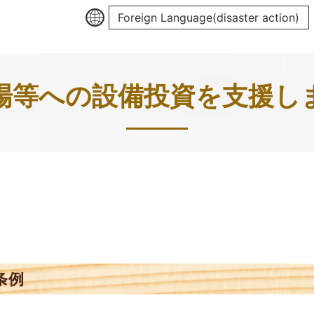
Foreign Language(disaster action)
場等への設備投資を支援し
条例