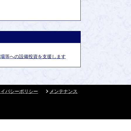
工場等への設備投資を支援します
ライバシーポリシー
メンテナンス