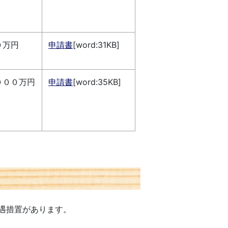
０万円
申請書
[word:31KB]
０００万円
申請書
[word:35KB]
遇措置があります。