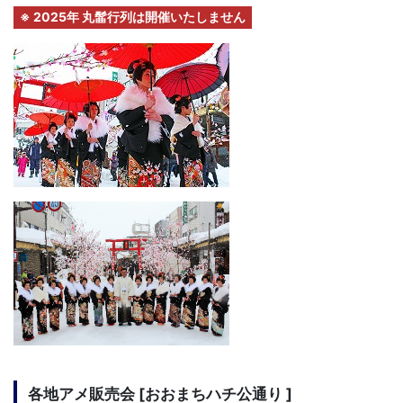
※ 2025年 丸髷行列は開催いたしません
各地アメ販売会 [おおまちハチ公通り ]