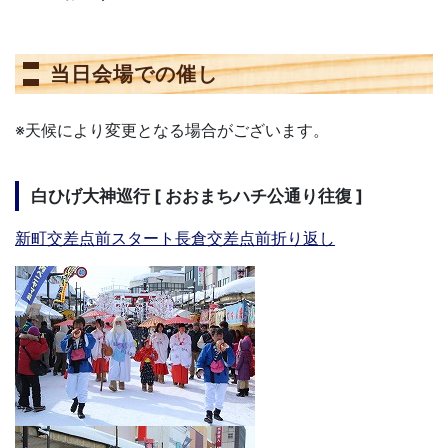
当日会場での催し
※天候により変更となる場合がございます。
白ひげ大神巡行 [ おおまちハチ公通り往復 ]
新町交差点前スタート長倉交差点前折り返し