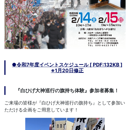
●令和7年度イベントスケジュール [ PDF:132KB ]
※1月20日修正
『白ひげ大神巡行の旗持ち体験』参加者募集！
ご来場の皆様が『白ひげ大神巡行の旗持ち』として参加い
ただける企画をご用意しています！