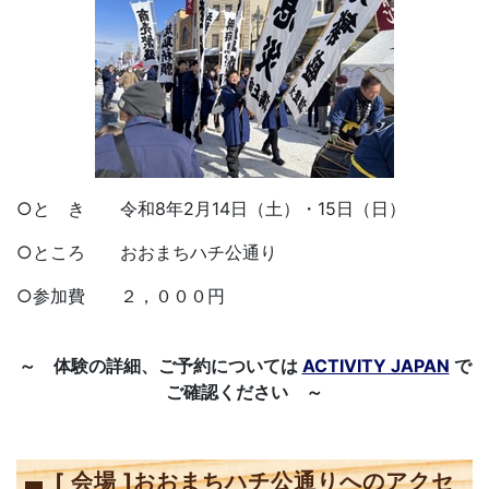
○と き 令和8年2月14日（土）・15日（日）
○ところ おおまちハチ公通り
○参加費 ２，０００円
～ 体験の詳細、ご予約については
ACTIVITY JAPAN
で
ご確認ください ～
[ 会場 ]おおまちハチ公通りへのアクセ