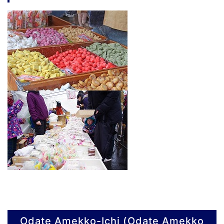
Odate Amekko-Ichi (Odate Amekko