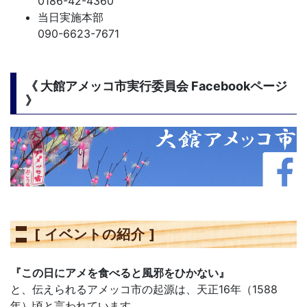
0186-42-4360
当日実施本部
090-6623-7671
《 大館アメッコ市実行委員会 Facebookページ
》
[ イベントの紹介 ]
『この日にアメを食べると風邪をひかない』
と、伝えられるアメッコ市の起源は、天正16年（1588
年）頃と言われています。