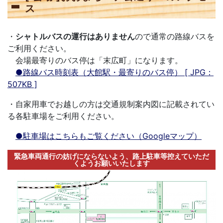
ス
・
シャトルバスの運行はありません
ので通常の路線バスを
ご利用ください。
会場最寄りのバス停は「末広町」になります。
●路線バス時刻表（大館駅・最寄りのバス停） [ JPG：
507KB ]
・自家用車でお越しの方は交通規制案内図に記載されてい
る各駐車場をご利用ください。
●駐車場はこちらもご覧ください（Googleマップ）
緊急車両通行の妨げにならないよう、路上駐車等控えていただ
くようお願いいたします