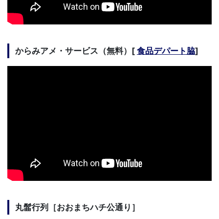
からみアメ・サービス（無料）[
食品デパート脇
]
丸髷行列［おおまちハチ公通り］