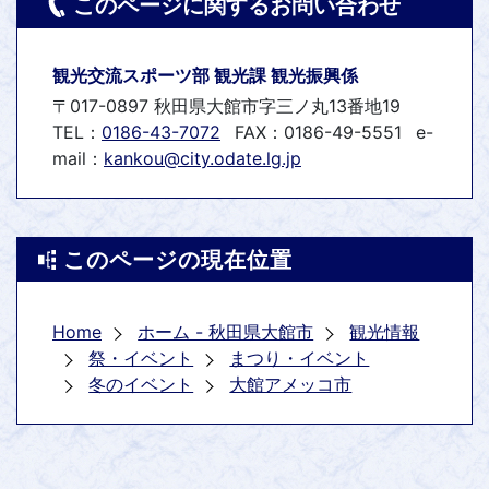
このページに関するお問い合わせ
観光交流スポーツ部 観光課 観光振興係
〒017-0897 秋田県大館市字三ノ丸13番地19
TEL：
0186-43-7072
FAX：0186-49-5551
e-
mail：
kankou@city.odate.lg.jp
このページの現在位置
Home
ホーム - 秋田県大館市
観光情報
祭・イベント
まつり・イベント
冬のイベント
大館アメッコ市