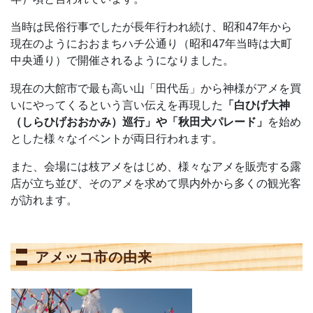
当時は民俗行事でしたが長年行われ続け、昭和47年から
現在のようにおおまちハチ公通り（昭和47年当時は大町
中央通り）で開催されるようになりました。
現在の大館市で最も高い山「田代岳」から神様がアメを買
いにやってくるという言い伝えを再現した
「白ひげ大神
（しらひげおおかみ）巡行」や「秋田犬パレード」
を始め
とした様々なイベントが両日行われます。
また、会場には枝アメをはじめ、様々なアメを販売する露
店が立ち並び、そのアメを求めて県内外から多くの観光客
が訪れます。
アメッコ市の由来