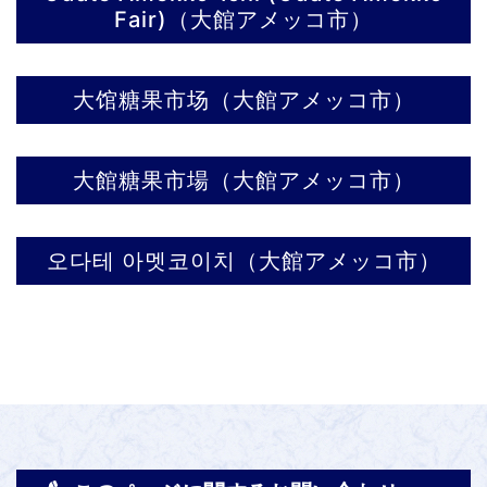
Fair)（大館アメッコ市）
大馆糖果市场（大館アメッコ市）
大館糖果市場（大館アメッコ市）
오다테 아멧코이치（大館アメッコ市）