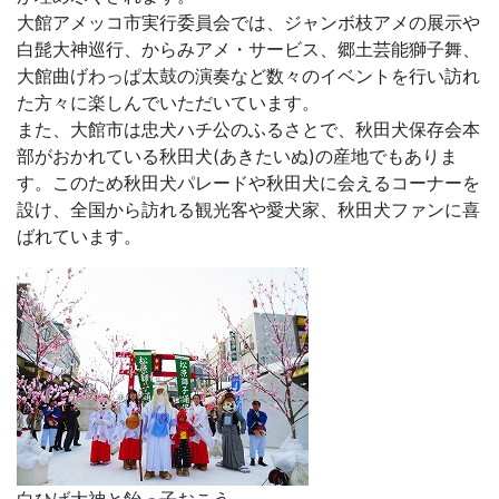
大館アメッコ市実行委員会では、ジャンボ枝アメの展示や
白髭大神巡行、からみアメ・サービス、郷土芸能獅子舞、
大館曲げわっぱ太鼓の演奏など数々のイベントを行い訪れ
た方々に楽しんでいただいています。
また、大館市は忠犬ハチ公のふるさとで、秋田犬保存会本
部がおかれている秋田犬(あきたいぬ)の産地でもありま
す。このため秋田犬パレードや秋田犬に会えるコーナーを
設け、全国から訪れる観光客や愛犬家、秋田犬ファンに喜
ばれています。
白ひげ大神と飴っ子おこう