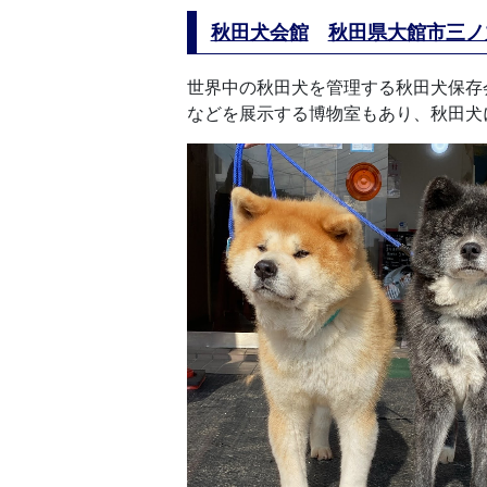
秋田犬会館
秋田県大館市三ノ丸
世界中の秋田犬を管理する秋田犬保存
などを展示する博物室もあり、秋田犬