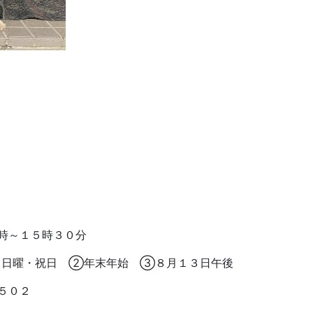
時～１５時３０分
・日曜・祝日 ②年末年始 ③８月１３日午後
５０２