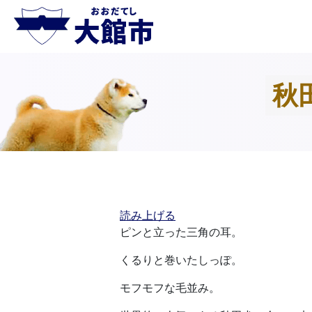
秋
読み上げる
ピンと立った三角の耳。
くるりと巻いたしっぽ。
モフモフな毛並み。