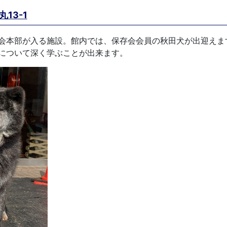
13-1
会本部が入る施設。館内では、保存会会員の秋田犬が出迎えま
について深く学ぶことが出来ます。