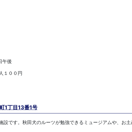
日午後
人１００円
1丁目13番1号
施設です。秋田犬のルーツが勉強できるミュージアムや、お土