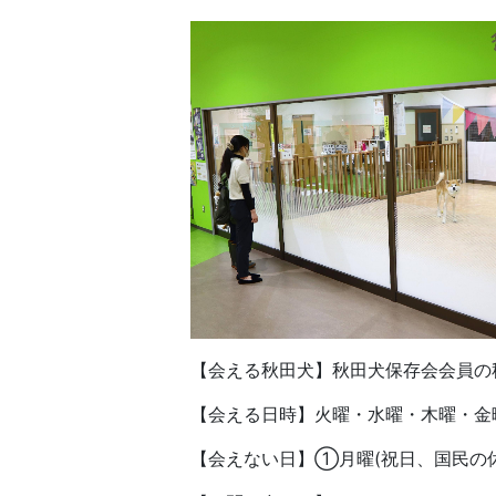
【会える秋田犬】秋田犬保存会会員の
【会える日時】火曜・水曜・木曜・金
【会えない日】①月曜(祝日、国民の休日