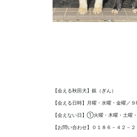
【会える秋田犬】銀（ぎん）
【会える日時】月曜・水曜・金曜／９
【会えない日】①火曜・木曜・土曜
【お問い合わせ】０１８６－４２－２