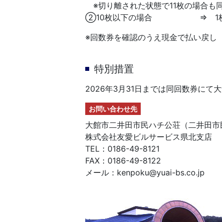
※切り離された状態で11枚の場合も
②10枚以下の場合 ⇒ 1枚当
※回数券を確認のうえ現金で払い戻し
特別措置
2026年3月31日までは同回数券に
お問い合わせ先
大館市二井田市民ハチ公荘（二井田市
株式会社友愛ビルサービス県北支店
TEL：0186-49-8121
FAX：0186-49-8122
メール：kenpoku@yuai-bs.co.jp