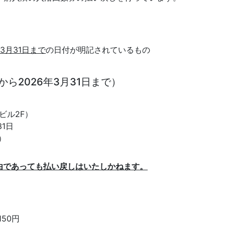
3月31日まで
の日付が明記されているもの
から2026年3月31日まで）
ビル2F）
31日
）
理由であっても払い戻しはいたしかねます。
50円