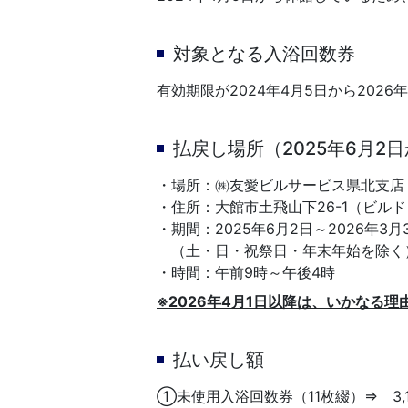
対象となる入浴回数券
有効期限が2024年4月5日から2026年
払戻し場所（2025年6月2日
・場所：㈱友愛ビルサービス県北支店
・住所：大館市土飛山下26-1（ビルド
・期間：2025年6月2日～2026年3月
（土・日・祝祭日・年末年始を除く
・時間：午前9時～午後4時
※2026年4月1日以降は、いかなる
払い戻し額
①未使用入浴回数券（11枚綴）⇒ 3,1