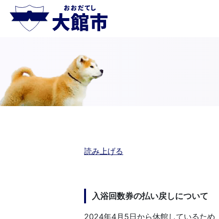
読み上げる
入浴回数券の払い戻しについて
2024年4月5日から休館しているた