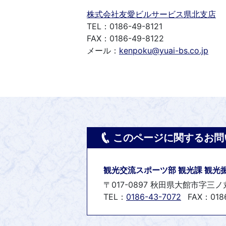
株式会社友愛ビルサービス県北支店
TEL：0186-49-8121
FAX：0186-49-8122
メール：
kenpoku@yuai-bs.co.jp
このページに関するお問
観光交流スポーツ部 観光課 観光
〒017-0897 秋田県大館市字三ノ
TEL：
0186-43-7072
FAX：018