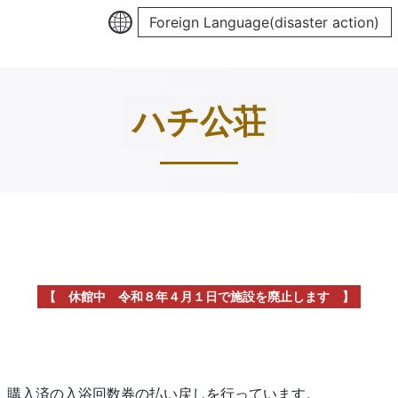
Foreign Language(disaster action)
ハチ公荘
【 休館中 令和８年４月１日で施設を廃止します 】
め、購入済の入浴回数券の払い戻しを行っています。