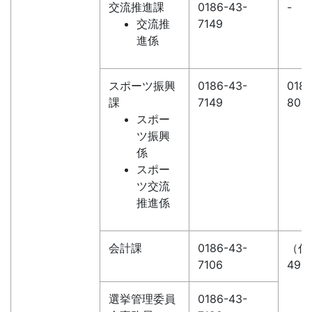
交流推進課
0186-43-
-
交流推
7149
進係
スポーツ振興
0186-43-
0186
課
7149
802
スポー
ツ振興
係
スポー
ツ交流
推進係
会計課
0186-43-
（代）
7106
49-1
選挙管理委員
0186-43-