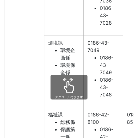
7036
0186-
43-
7028
環境課
0186-43-
環境企
7049
画係
0186-
環境保
43-
全係
7049
0186-
43-
7048
スクロールできます
福祉課
0186-42-
0186
総務係
8100
853
保護第
0186-
一係
42-