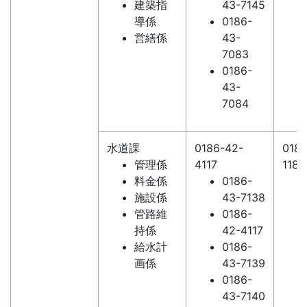
建築指
43-7145
導係
0186-
営繕係
43-
7083
0186-
43-
7084
水道課
0186-42-
0186
管理係
4117
1186
料金係
0186-
施設係
43-7138
管路維
0186-
持係
42-4117
給水計
0186-
画係
43-7139
0186-
43-7140