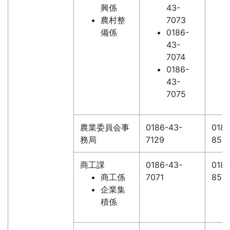
興係
43-
農村整
7073
備係
0186-
43-
7074
0186-
43-
7075
農業委員会事
0186-43-
0186
務局
7129
857
商工課
0186-43-
0186
商工係
7071
857
企業集
積係