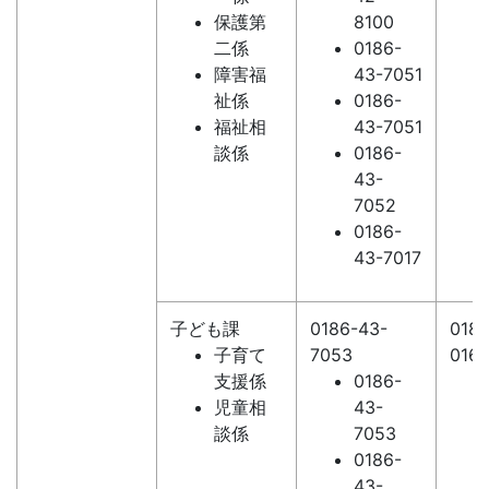
保護第
8100
二係
0186-
障害福
43-7051
祉係
0186-
福祉相
43-7051
談係
0186-
43-
7052
0186-
43-7017
子ども課
0186-43-
0186
子育て
7053
016
支援係
0186-
児童相
43-
談係
7053
0186-
43-