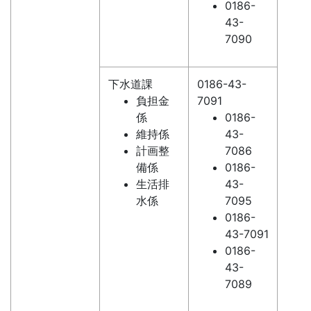
0186-
43-
7090
下水道課
0186-43-
負担金
7091
係
0186-
維持係
43-
計画整
7086
備係
0186-
生活排
43-
水係
7095
0186-
43-7091
0186-
43-
7089