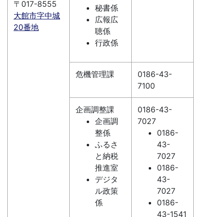
〒017-8555
秘書係
大館市字中城
広報広
20番地
聴係
行政係
危機管理課
0186-43-
7100
企画調整課
0186-43-
企画調
7027
整係
0186-
ふるさ
43-
と納税
7027
推進室
0186-
デジタ
43-
ル政策
7027
係
0186-
43-1541