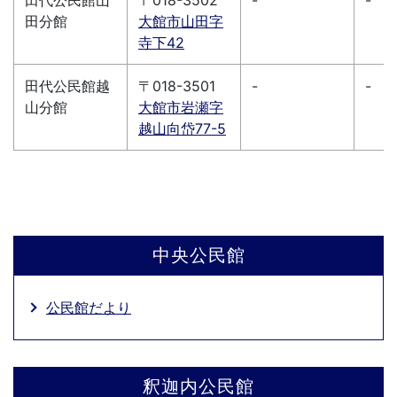
田代公民館山
〒018-3502
-
-
田分館
大館市山田字
寺下42
田代公民館越
〒018-3501
-
-
山分館
大館市岩瀬字
越山向岱77-5
中央公民館
公民館だより
釈迦内公民館