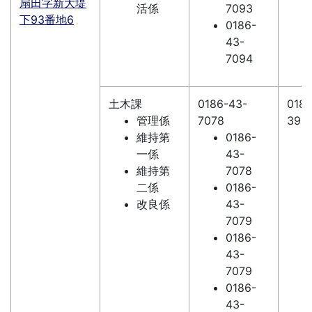
扇田字新大堤
活係
7093
下93番地6
0186-
43-
7094
土木課
0186-43-
0186
管理係
7078
3911
維持第
0186-
一係
43-
維持第
7078
二係
0186-
改良係
43-
7079
0186-
43-
7079
0186-
43-