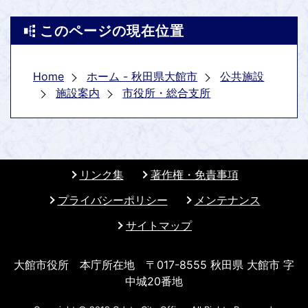
このページの現在位置
Home
ホーム - 秋田県大館市
公共施設
施設案内
市役所・総合支所
リンク集
著作権・免責事項
プライバシーポリシー
メンテナンス
サイトマップ
大館市役所 本庁所在地 〒017-8555 秋田県 大館市 字
中城20番地