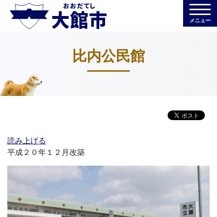
メニュー
比内公民館
読み上げる
平成２０年１２月改築