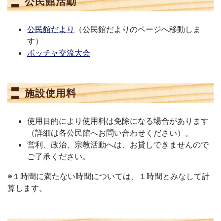
公民館活動
公民館だより
（公民館だよりのページへ移動しま
す）
ボッチャ交流大会
施設使用料
使用目的により使用料は免除になる場合があります
（詳細は各公民館へお問い合わせください）。
営利、政治、宗教活動へは、お貸しできませんので
ご了承ください。
※１時間に満たない時間については、１時間とみなして計
算します。