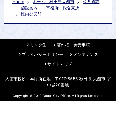
Home
ホーム - 秋田県大館市
公共施設
施設案内
市役所・総合支所
比内公民館
リンク集
著作権・免責事項
プライバシーポリシー
メンテナンス
サイトマップ
大館市役所 本庁所在地 〒017-8555 秋田県 大館市 字
中城20番地
Copyright © 2019 Odate City Office. All Rights Reserved.