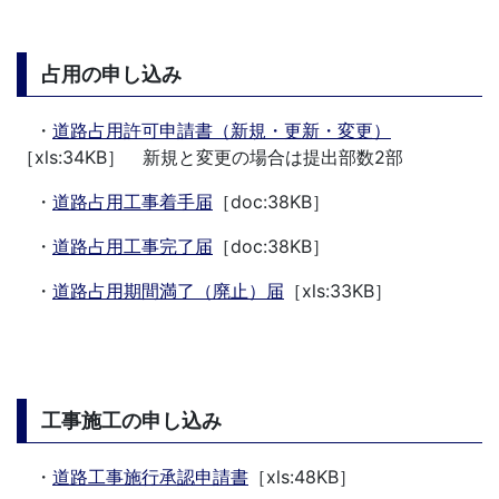
占用の申し込み
・
道路占用許可申請書（新規・更新・変更）
［xls:34KB］ 新規と変更の場合は提出部数2部
・
道路占用工事着手届
［doc:38KB］
・
道路占用工事完了届
［doc:38KB］
・
道路占用期間満了（廃止）届
［xls:33KB］
工事施工の申し込み
・
道路工事施行承認申請書
［xls:48KB］