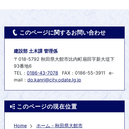
このページに関するお問い合わせ
建設部 土木課 管理係
〒018-5792 秋田県大館市比内町扇田字新大堤下
93番地6
TEL：
0186-43-7078
FAX：0186-55-3911
e-
mail：
do.kanri@city.odate.lg.jp
このページの現在位置
Home
ホーム - 秋田県大館市