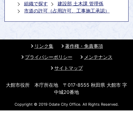
組織で探す
建設部 土木課 管理係
市道の許可（占用許可、工事施工承認）
リンク集
著作権・免責事項
プライバシーポリシー
メンテナンス
サイトマップ
大館市役所 本庁所在地 〒017-8555 秋田県 大館市 字
中城20番地
Copyright © 2019 Odate City Office. All Rights Reserved.