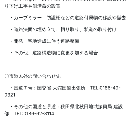
り下げ工事や側溝蓋の設置
・カーブミラー、防護柵などの道路付属物の移設や撤去
・道路法面の埋め立て、切り取り、私道の取り付け
・開発、宅地造成に伴う道路整備
・その他、道路構造物に変更を加える場合
〇市道以外の問い合わせ先
・国道７号：国交省 大館国道出張所 TEL:0186-49-
0321
・その他の国道と県道：秋田県北秋田地域振興局 建設
部 TEL:0186-62-3114