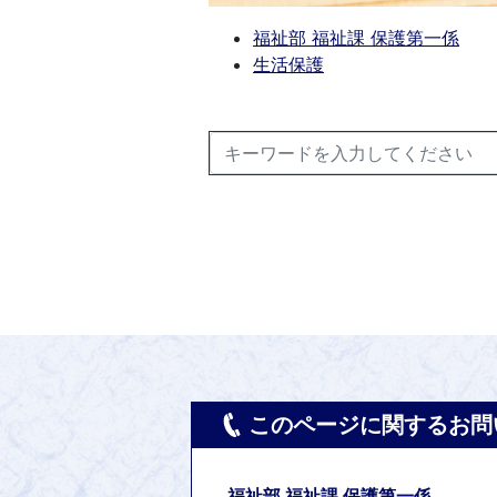
福祉部 福祉課 保護第一係
生活保護
このページに関するお問
福祉部 福祉課 保護第一係