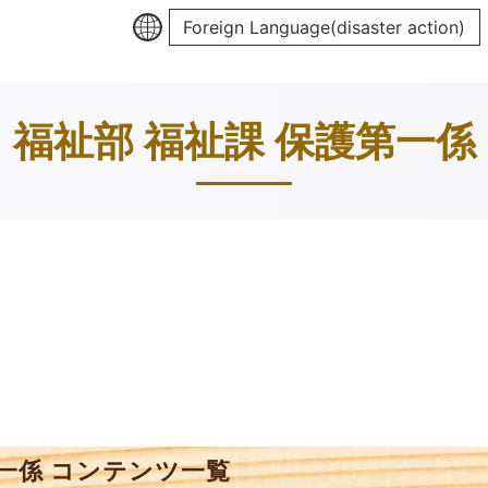
Foreign Language(disaster action)
福祉部 福祉課 保護第一係
第一係 コンテンツ一覧