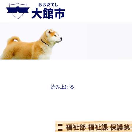
読み上げる
福祉部 福祉課 保護