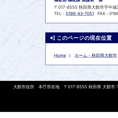
〒017-8555 秋田県大館市字中城
TEL：
0186-43-7051
FAX：0186
このページの現在位置
Home
ホーム - 秋田県大館市
大館市役所 本庁所在地 〒017-8555 秋田県 大館市