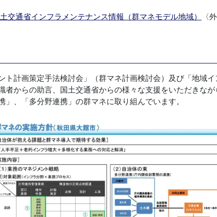
土交通省インフラメンテナンス情報（群マネモデル地域）
〈外
ント計画策定手法検討会」（群マネ計画検討会）及び「地域イ
識者からの助言、国土交通省からの様々な支援をいただきなが
携」、「多分野連携」の群マネに取り組んでいます。