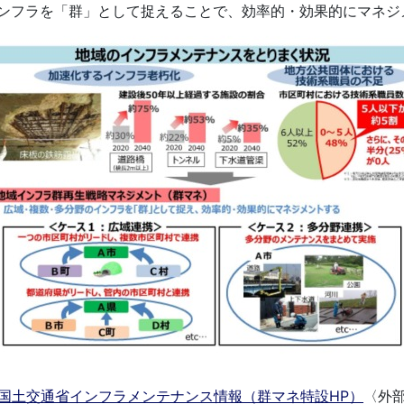
ンフラを「群」として捉えることで、効率的・効果的にマネジ
国土交通省インフラメンテナンス情報（群マネ特設HP）
〈外