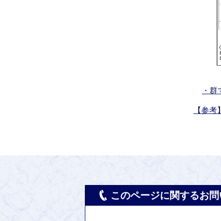
・群
【参考
このページに関するお問