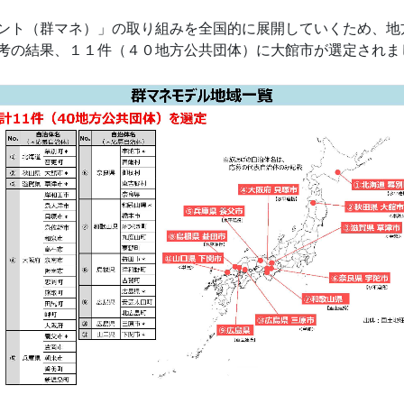
ント（群マネ）」の取り組みを全国的に展開していくため、地
考の結果、１１件（４０地方公共団体）に大館市が選定されま