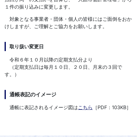
１件の振り込みに変更します。
対象となる事業者・団体・個人の皆様にはご面倒をおか
けしますが、ご理解とご協力をお願いします。
取り扱い変更日
令和６年１０月以降の定期支払分より
（定期支払日は毎月１０日、２０日、月末の３回で
す。）
通帳表記のイメージ
通帳に表記されるイメージ図は
こちら
［PDF：103KB］