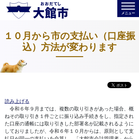
メニュー
１０月から市の支払い（口座振
込）方法が変わります
読み上げる
令和６年９月までは、複数の取り引きがあった場合、概
ねその取り引き１件ごとに振り込み手続きをし、指定され
た口座の通帳には取り引きした部署名が記載されるように
しておりましたが、
令和６年１０月からは、原則として支
払日が同一の支払いを合算し、「大館市会計管理者」から