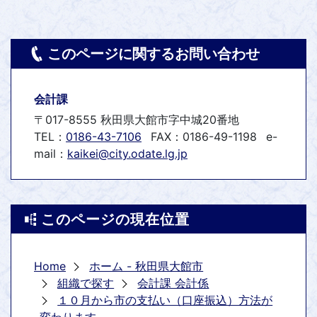
このページに関するお問い合わせ
会計課
〒017-8555 秋田県大館市字中城20番地
TEL：
0186-43-7106
FAX：0186-49-1198
e-
mail：
kaikei@city.odate.lg.jp
このページの現在位置
Home
ホーム - 秋田県大館市
組織で探す
会計課 会計係
１０月から市の支払い（口座振込）方法が
変わります