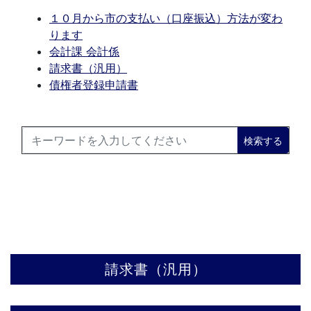
１０月から市の支払い（口座振込）方法が変わ
ります
会計課 会計係
請求書（汎用）
債権者登録申請書
検索する
請求書（汎用）