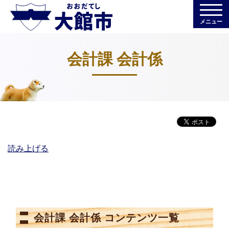
メニュー
会計課 会計係
読み上げる
会計課 会計係 コンテンツ一覧