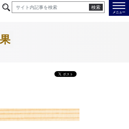
検索
メニュー
果