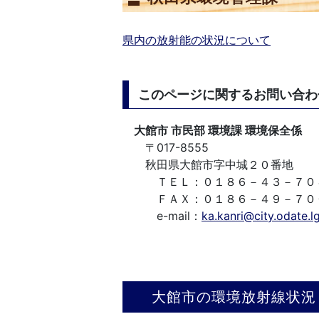
県内の放射能の状況について
このページに関するお問い合わ
大館市 市民部 環境課 環境保全係
〒017-8555
秋田県大館市字中城２０番地
ＴＥＬ：０１８６－４３－７０
ＦＡＸ：０１８６－４９－７０
e-mail：
ka.kanri@city.odate.lg
大館市の環境放射線状況