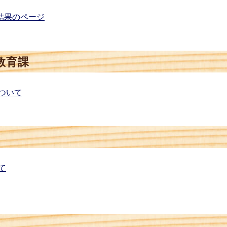
結果のページ
教育課
ついて
て