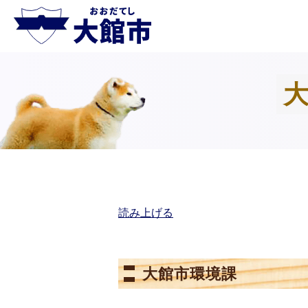
読み上げる
大館市環境課