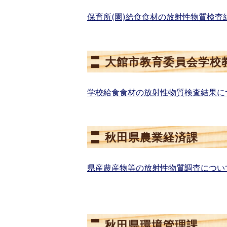
保育所(園)給食食材の放射性物質検査
大館市教育委員会学校
学校給食食材の放射性物質検査結果に
秋田県農業経済課
県産農産物等の放射性物質調査につい
秋田県環境管理課