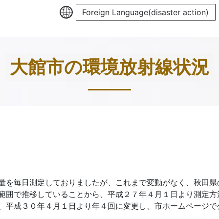
Foreign Language(disaster action)
大館市の環境放射線状況
量を毎日測定しておりましたが、これまで変動がなく、秋田県
範囲で推移していることから、平成２７年４月１日より測定方
、平成３０年４月１日より年４回に変更し、市ホームページで