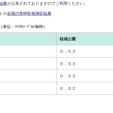
結果
が公表されておりますのでご利用ください。
トの
全国の常時監視測定結果
位：ﾏｲｸﾛｼｰﾍﾞﾙﾄ毎時）
桂城公園
０．０３
０．０３
０．０３
０．０２