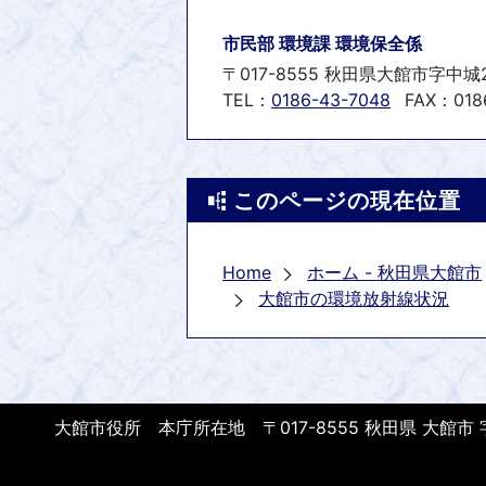
市民部 環境課 環境保全係
〒017-8555 秋田県大館市字中城
TEL：
0186-43-7048
FAX：018
このページの現在位置
Home
ホーム - 秋田県大館市
大館市の環境放射線状況
大館市役所 本庁所在地 〒017-8555 秋田県 大館市