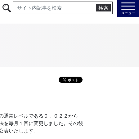
検索
メニュー
の通常レベルである０．０２２から
法を毎月１回に変更しました。その後
公表いたします。