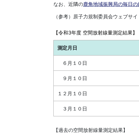
なお、近隣の
鹿角地域振興局の毎日の
（参考）原子力規制委員会ウェブサイ
【令和3年度 空間放射線量測定結果】（単
測定月日
６月１０日
９月１０日
１２月１０日
３月１０日
【過去の空間放射線量測定結果】